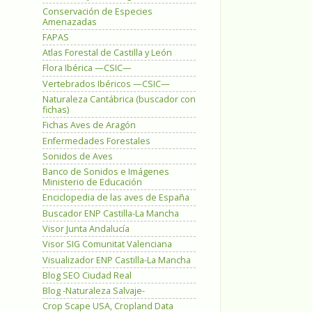
Conservación de Especies
Amenazadas
FAPAS
Atlas Forestal de Castilla y León
Flora Ibérica —CSIC—
Vertebrados Ibéricos —CSIC—
Naturaleza Cantábrica (buscador con
fichas)
Fichas Aves de Aragón
Enfermedades Forestales
Sonidos de Aves
Banco de Sonidos e Imágenes
Ministerio de Educación
Enciclopedia de las aves de España
Buscador ENP Castilla-La Mancha
Visor Junta Andalucía
Visor SIG Comunitat Valenciana
Visualizador ENP Castilla-La Mancha
Blog SEO Ciudad Real
Blog -Naturaleza Salvaje-
Crop Scape USA, Cropland Data