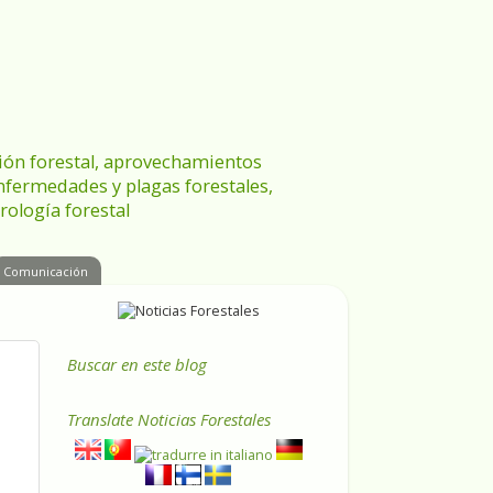
ración forestal, aprovechamientos
enfermedades y plagas forestales,
rología forestal
Comunicación
Buscar en este blog
Translate
Noticias Forestales