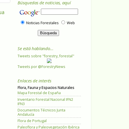
Búsquedas de noticias, aquí
ua
Noticias Forestales
Web
Se está hablando...
Tweets sobre "forestry, forestal"
Tweets por @ForestryNews
Enlaces de interés
Flora, Fauna y Espacios Naturales
Mapa Forestal de España
Inventario Forestal Nacional IFN2
IFN3
Documentos Técnicos Junta
Andalucía
Flora de Portugal
Paleoflora y Paleovegetación Ibérica