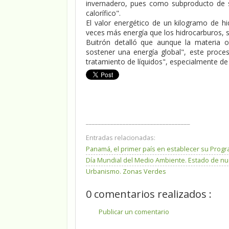
invernadero, pues como subproducto de s
calorífico".
El valor energético de un kilogramo de h
veces más energía que los hidrocarburos, 
Buitrón detalló que aunque la materia o
sostener una energía global", este proce
tratamiento de líquidos", especialmente de
__________________________________
Entradas relacionadas:
Panamá, el primer país en establecer su Pro
Día Mundial del Medio Ambiente. Estado de n
Urbanismo. Zonas Verdes
0 comentarios realizados :
Publicar un comentario