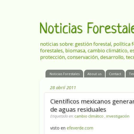
Noticias Foresta
noticias sobre: gestión forestal, política
forestales, biomasa, cambio climático, e
protección, conservación, desarrollo, tec
Noticias Forestales
About us
Contact
Te
28 abril 2011
Científicos mexicanos gener
de aguas residuales
Etiquetado en
:
cambio climático
,
investigación
visto en
efeverde.com