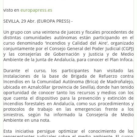
visto en
europapress.es
SEVILLA, 29 Abr. (EUROPA PRESS) -
Un grupo con una veintena de jueces y fiscales procedentes de
distintas comunidades autónomas están participando en el
curso denominado 'Incendios y Calidad del Aire', organizado
conjuntamente por el Consejo General del Poder Judicial (CGPJ)
y las consejerías de Gobernación y Justicia y de Medio
Ambiente de la Junta de Andalucía, para conocer el Plan Infoca.
Durante el curso, los participantes han visitado las
instalaciones de la base de Brigada de Refuerzo contra
Incendios en la Comunidad Autónoma (Brica) de Madroñalejo,
ubicada en Aznalcóllar (provincia de Sevilla), donde han tenido
oportunidad de conocer tanto los recursos y medios con los
que cuenta el dispositivo para la prevención y extinción de
incendios forestales en Andalucía, como sus procedimientos y
protocolos de trabajo en las emergencias frente a los
siniestros, según ha informado la Consejería de Medio
Ambiente en una nota.
Esta iniciativa persigue optimizar el conocimiento de los
representantes judiciales sobre el medio ambiente. El curso,