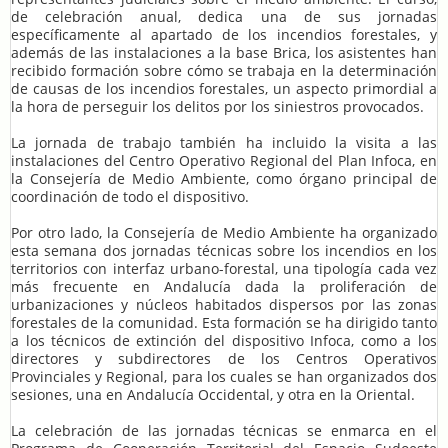
de celebración anual, dedica una de sus jornadas
específicamente al apartado de los incendios forestales, y
además de las instalaciones a la base Brica, los asistentes han
recibido formación sobre cómo se trabaja en la determinación
de causas de los incendios forestales, un aspecto primordial a
la hora de perseguir los delitos por los siniestros provocados.
La jornada de trabajo también ha incluido la visita a las
instalaciones del Centro Operativo Regional del Plan Infoca, en
la Consejería de Medio Ambiente, como órgano principal de
coordinación de todo el dispositivo.
Por otro lado, la Consejería de Medio Ambiente ha organizado
esta semana dos jornadas técnicas sobre los incendios en los
territorios con interfaz urbano-forestal, una tipología cada vez
más frecuente en Andalucía dada la proliferación de
urbanizaciones y núcleos habitados dispersos por las zonas
forestales de la comunidad. Esta formación se ha dirigido tanto
a los técnicos de extinción del dispositivo Infoca, como a los
directores y subdirectores de los Centros Operativos
Provinciales y Regional, para los cuales se han organizados dos
sesiones, una en Andalucía Occidental, y otra en la Oriental.
La celebración de las jornadas técnicas se enmarca en el