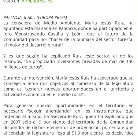
visto en
europapress.es
PALENCIA, 8 Abr. (EUROPA PRESS) -
La consejera de Medio Ambiente, María Jesús Ruiz, ha
apuntado esta mañana en Palencia, donde ha participado en el
foro 'Construyendo Castilla y León', que el futuro de la
Comunidad pasa por "hacer de la biomasa del sector forestal
el motor del desarrollo rural".
Y es que según ha explicado Ruiz, este sector, el de los
residuos, "ha propiciado inversiones privadas de más de 130
millones de euros".
Durante su intervención, María Jesús Ruiz ha aseverado que su
Consejería tenía dos objetivos al comienzo de la legislatura
como es "generar nuevas oportunidades en el territorio y
actividad económica en el medio rural".
Para generar nuevas oportunidades en el territorio en
necesario "seguir ahondando" en los instrumentos que
ordenan el mismo, ha aseverado Ruiz, quien ha explicado que
en 2007 sólo el 9 por ciento del territorio de la Comunidad
dispondía de dichos elementos de ordenación, porcentaje que
al concluir la legislatura llega al 51,9 por ciento, es decir, "dos