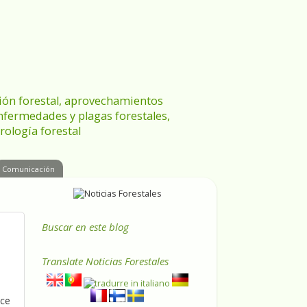
ración forestal, aprovechamientos
enfermedades y plagas forestales,
rología forestal
Comunicación
Buscar en este blog
Translate
Noticias Forestales
nce