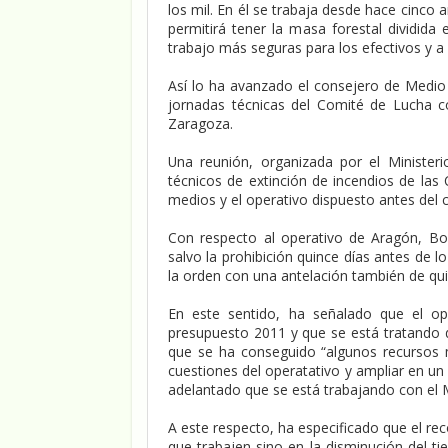
los mil. En él se trabaja desde hace cinco 
permitirá tener la masa forestal dividida
trabajo más seguras para los efectivos y a 
Así lo ha avanzado el consejero de Medi
jornadas técnicas del Comité de Lucha c
Zaragoza.
Una reunión, organizada por el Minister
técnicos de extinción de incendios de las
medios y el operativo dispuesto antes del
Con respecto al operativo de Aragón, B
salvo la prohibición quince días antes de l
la orden con una antelación también de qui
En este sentido, ha señalado que el op
presupuesto 2011 y que se está tratando d
que se ha conseguido “algunos recursos 
cuestiones del operatativo y ampliar en un
adelantado que se está trabajando con el 
A este respecto, ha especificado que el re
que trabajen sino en la disminución del 