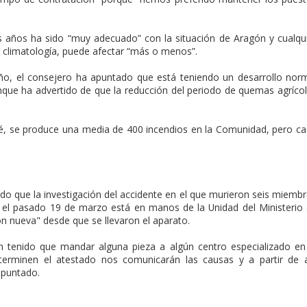
s años ha sido “muy adecuado” con la situación de Aragón y cualqu
 climatología, puede afectar “más o menos”.
año, el consejero ha apuntado que está teniendo un desarrollo nor
que ha advertido de que la reducción del periodo de quemas agríco
é, se produce una media de 400 incendios en la Comunidad, pero c
do que la investigación del accidente en el que murieron seis miemb
a el pasado 19 de marzo está en manos de la Unidad del Ministerio
 nueva" desde que se llevaron el aparato.
n tenido que mandar alguna pieza a algún centro especializado en
terminen el atestado nos comunicarán las causas y a partir de 
apuntado.