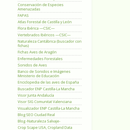
Conservación de Especies
Amenazadas
FAPAS
Atlas Forestal de Castilla y León
Flora Ibérica —CSIC—
Vertebrados Ibéricos —CSIC—
Naturaleza Cantábrica (buscador con
fichas)
Fichas Aves de Aragón
Enfermedades Forestales
Sonidos de Aves
Banco de Sonidos e Imágenes
Ministerio de Educación
Enciclopedia de las aves de España
Buscador ENP Castilla-La Mancha
Visor Junta Andalucía
Visor SIG Comunitat Valenciana
Visualizador ENP Castilla-La Mancha
Blog SEO Ciudad Real
Blog -Naturaleza Salvaje-
Crop Scape USA, Cropland Data