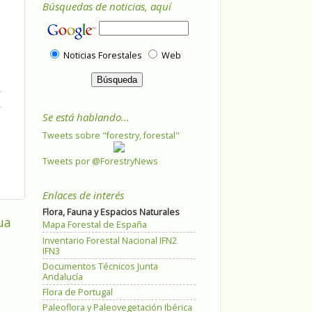
Búsquedas de noticias, aquí
Noticias Forestales
Web
Se está hablando...
Tweets sobre "forestry, forestal"
Tweets por @ForestryNews
Enlaces de interés
Flora, Fauna y Espacios Naturales
ua
Mapa Forestal de España
Inventario Forestal Nacional IFN2
IFN3
Documentos Técnicos Junta
Andalucía
Flora de Portugal
Paleoflora y Paleovegetación Ibérica