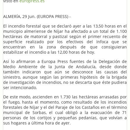
visto en
europress.es
ALMERÍA, 29 Jun. (EUROPA PRESS) -
El incendio forestal que se declaró ayer a las 13,50 horas en el
municipio almeriense de Níjar ha afectado a un total de 1.100
hectáreas de matorral y pastizal según el primer recuento de
superficie realizado por los efectivos del Infoca que se
encuentran en la zona después de que consiguieran
estabilizar el incendio a las 12,00 horas de hoy.
Así lo afirmaron a Europa Press fuentes de la Delegación de
Medio Ambiente de la Junta de Andalucía, desde donde
también indicaron que aún se desconoce las causas del
siniestro, aunque según las primeras hipótesis de la brigada
de investigación de incendios, no se descarta que éste pudiera
ser intencionado.
De este modo, ascienden en 1.730 las hectáreas arrasadas por
el fuego, hasta el momento, como resultado de los incendios
forestales de Níjar y el del Paraje de los Castaños en el término
municipal de Sorbas, el cual obligó a la evacuación de 71
personas de los cortijos y pequeñas pedanías, que volvían a
sus hogares a última hora de ayer.