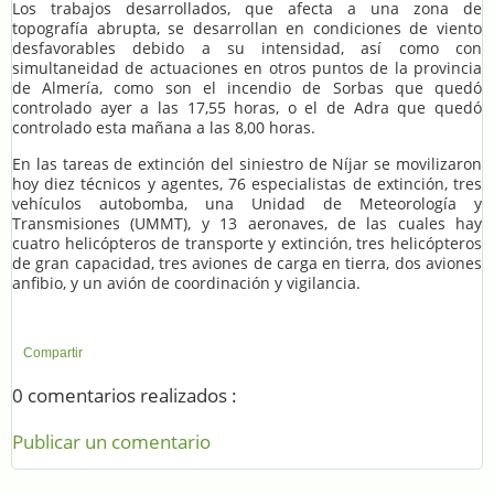
Los trabajos desarrollados, que afecta a una zona de
topografía abrupta, se desarrollan en condiciones de viento
desfavorables debido a su intensidad, así como con
simultaneidad de actuaciones en otros puntos de la provincia
de Almería, como son el incendio de Sorbas que quedó
controlado ayer a las 17,55 horas, o el de Adra que quedó
controlado esta mañana a las 8,00 horas.
En las tareas de extinción del siniestro de Níjar se movilizaron
hoy diez técnicos y agentes, 76 especialistas de extinción, tres
vehículos autobomba, una Unidad de Meteorología y
Transmisiones (UMMT), y 13 aeronaves, de las cuales hay
cuatro helicópteros de transporte y extinción, tres helicópteros
de gran capacidad, tres aviones de carga en tierra, dos aviones
anfibio, y un avión de coordinación y vigilancia.
Compartir
0 comentarios realizados :
Publicar un comentario