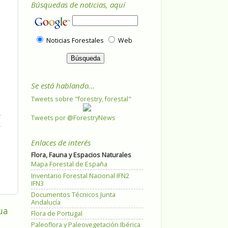
Búsquedas de noticias, aquí
Noticias Forestales
Web
Se está hablando...
Tweets sobre "forestry, forestal"
Tweets por @ForestryNews
Enlaces de interés
Flora, Fauna y Espacios Naturales
Mapa Forestal de España
Inventario Forestal Nacional IFN2
IFN3
Documentos Técnicos Junta
Andalucía
ua
Flora de Portugal
Paleoflora y Paleovegetación Ibérica