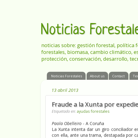
Noticias Foresta
noticias sobre: gestión forestal, política
forestales, biomasa, cambio climático, e
protección, conservación, desarrollo, tec
Noticias Forestales
About us
Contact
Te
13 abril 2013
Fraude a la Xunta por expedie
Etiquetado en
:
ayudas forestales
Paola Obelleiro
- A Coruña
La Xunta intenta dar un giro conciliador 
con ella, ante una trama, destapada por ca