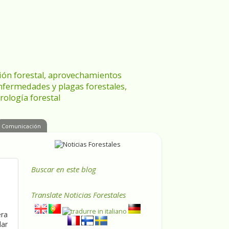
ración forestal, aprovechamientos
enfermedades y plagas forestales,
rología forestal
Comunicación
Buscar en este blog
Translate
Noticias Forestales
era
dar