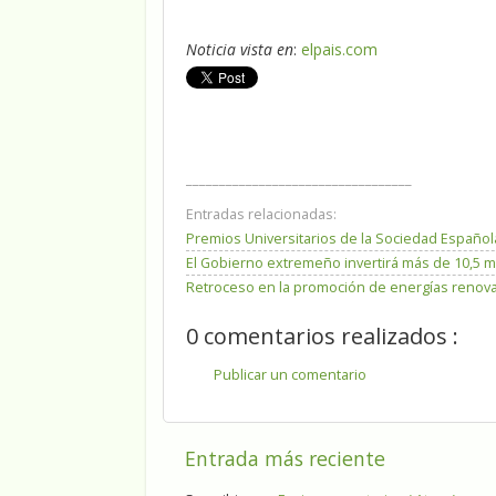
Noticia vista en
:
elpais.com
__________________________________
Entradas relacionadas:
Premios Universitarios de la Sociedad Español
El Gobierno extremeño invertirá más de 10,5 m
Retroceso en la promoción de energías renov
0 comentarios realizados :
Publicar un comentario
Entrada más reciente