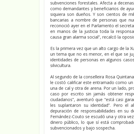
subvenciones forestales. Afecta a decenas
como demandantes y beneficiarios de ayudas
siquiera son dueños. Y son cientos de mi
bancarias a nombre de personas que nunc
reconoció ayer en el Parlamento el secret
en manos de la justicia toda la responsa
causa gran alarma social”, recalcó la oposi
Es la primera vez que un alto cargo de la 
un tema que no es menor, en el que se ju
identidades de personas en algunos casos 
silvicultura.
Al segundo de la conselleira Rosa Quintana
le costó calificar este entramado como un
una de cal y otra de arena. Por un lado, pr
caso por escrito sin jamás obtener resp
ciudadanos”, aventuró que “está casi gar
les suplantaron su identidad”. Pero el
depuración de responsabilidades en su d
Fernández-Couto se escudó una y otra vez 
dinero público, lo que sí está comprobado
subvencionados y bajo sospecha.