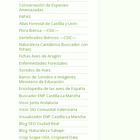
Conservación de Especies
Amenazadas
FAPAS
Atlas Forestal de Castilla y León
Flora Ibérica —CSIC—
Vertebrados Ibéricos —CSIC—
Naturaleza Cantábrica (buscador con
fichas)
Fichas Aves de Aragón
Enfermedades Forestales
Sonidos de Aves
Banco de Sonidos e Imágenes
Ministerio de Educación
Enciclopedia de las aves de España
Buscador ENP Castilla-La Mancha
Visor Junta Andalucía
Visor SIG Comunitat Valenciana
Visualizador ENP Castilla-La Mancha
Blog SEO Ciudad Real
Blog -Naturaleza Salvaje-
Crop Scape USA, Cropland Data