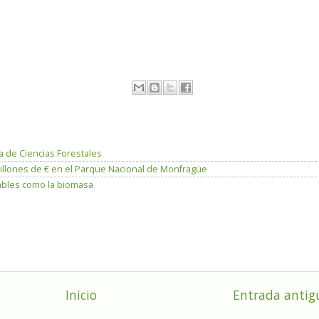
a de Ciencias Forestales
illones de € en el Parque Nacional de Monfragüe
ables como la biomasa
Inicio
Entrada antig