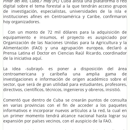
Pinar del Río, Cuba,7 may (PL)
Cuba alista una plataforma o red
digital sobre el tema forestal a la que tendrán acceso grupos
de investigación, especialistas, universidades de la isla e
instituciones afines en Centroamérica y Caribe, confirmaron
hoy organizadores.
Con un monto de 72 mil dólares para la adquisición de
equipamiento e insumos, el proyecto es auspiciado por
Organización de las Naciones Unidas para la Agricultura y la
Alimentación (FAO) y una agrupación europea, declaró a
Prensa Latina el Doctor en Ciencias Raúl Ricardo, coordinador
de la iniciativa aquí.
La idea -subrayó- es poner a disposición del área
centroamericana y caribeña una amplia gama de
investigaciones e información de origen académico sobre el
sector, que será de gran utilidad para estudiantes, profesores,
directivos, científicos, técnicos, ingenieros y obreros, insistió.
Comentó que dentro de Cuba se crearán puntos de consulta
en varias provincias con el fin de acceder a los paquetes
informativos e incorporar nuevos artículos a la red, la cual en
un primer momento tendrá alcance nacional hasta lograr su
expansión por países vecinos, con el auspicio de la FAO.