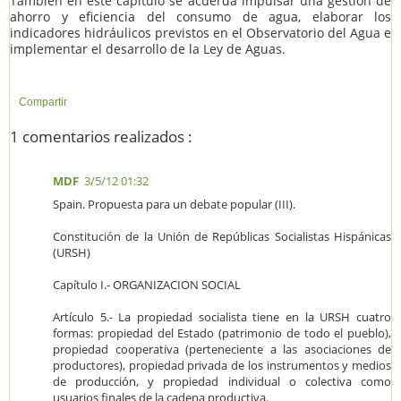
También en este capítulo se acuerda impulsar una gestión de
ahorro y eficiencia del consumo de agua, elaborar los
indicadores hidráulicos previstos en el Observatorio del Agua e
implementar el desarrollo de la Ley de Aguas.
Compartir
1 comentarios realizados :
MDF
3/5/12 01:32
Spain. Propuesta para un debate popular (III).
Constitución de la Unión de Repúblicas Socialistas Hispánicas
(URSH)
Capítulo I.- ORGANIZACION SOCIAL
Artículo 5.- La propiedad socialista tiene en la URSH cuatro
formas: propiedad del Estado (patrimonio de todo el pueblo),
propiedad cooperativa (perteneciente a las asociaciones de
productores), propiedad privada de los instrumentos y medios
de producción, y propiedad individual o colectiva como
usuarios finales de la cadena productiva.