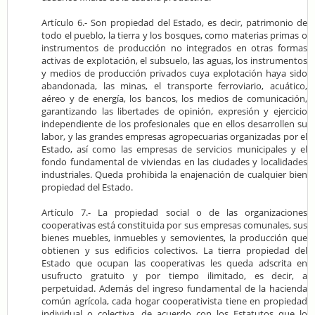
Artículo 6.- Son propiedad del Estado, es decir, patrimonio de
todo el pueblo, la tierra y los bosques, como materias primas o
instrumentos de producción no integrados en otras formas
activas de explotación, el subsuelo, las aguas, los instrumentos
y medios de producción privados cuya explotación haya sido
abandonada, las minas, el transporte ferroviario, acuático,
aéreo y de energía, los bancos, los medios de comunicación,
garantizando las libertades de opinión, expresión y ejercicio
independiente de los profesionales que en ellos desarrollen su
labor, y las grandes empresas agropecuarias organizadas por el
Estado, así como las empresas de servicios municipales y el
fondo fundamental de viviendas en las ciudades y localidades
industriales. Queda prohibida la enajenación de cualquier bien
propiedad del Estado.
Artículo 7.- La propiedad social o de las organizaciones
cooperativas está constituida por sus empresas comunales, sus
bienes muebles, inmuebles y semovientes, la producción que
obtienen y sus edificios colectivos. La tierra propiedad del
Estado que ocupan las cooperativas les queda adscrita en
usufructo gratuito y por tiempo ilimitado, es decir, a
perpetuidad. Además del ingreso fundamental de la hacienda
común agrícola, cada hogar cooperativista tiene en propiedad
individual o colectiva, de acuerdo con los Estatutos que lo