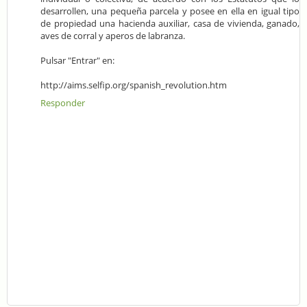
desarrollen, una pequeña parcela y posee en ella en igual tipo
de propiedad una hacienda auxiliar, casa de vivienda, ganado,
aves de corral y aperos de labranza.
Pulsar "Entrar" en:
http://aims.selfip.org/spanish_revolution.htm
Responder