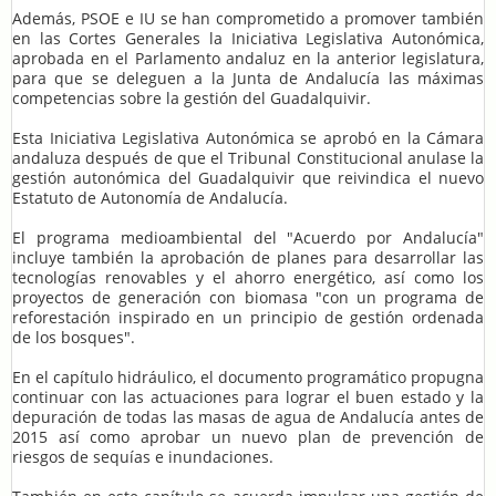
Además, PSOE e IU se han comprometido a promover también
en las Cortes Generales la Iniciativa Legislativa Autonómica,
aprobada en el Parlamento andaluz en la anterior legislatura,
para que se deleguen a la Junta de Andalucía las máximas
competencias sobre la gestión del Guadalquivir.
Esta Iniciativa Legislativa Autonómica se aprobó en la Cámara
andaluza después de que el Tribunal Constitucional anulase la
gestión autonómica del Guadalquivir que reivindica el nuevo
Estatuto de Autonomía de Andalucía.
El programa medioambiental del "Acuerdo por Andalucía"
incluye también la aprobación de planes para desarrollar las
tecnologías renovables y el ahorro energético, así como los
proyectos de generación con biomasa "con un programa de
reforestación inspirado en un principio de gestión ordenada
de los bosques".
En el capítulo hidráulico, el documento programático propugna
continuar con las actuaciones para lograr el buen estado y la
depuración de todas las masas de agua de Andalucía antes de
2015 así como aprobar un nuevo plan de prevención de
riesgos de sequías e inundaciones.