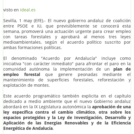
visto en
ideal.es
Sevilla, 1 may (EFE).- El nuevo gobierno andaluz de coalición
entre PSOE e IU, que previsiblemente se conocerá esta
semana, promoverá una actuación urgente para crear empleo
con tareas forestales y aprobará al menos tres leyes
medioambientales, según el acuerdo político suscrito por
ambas formaciones políticas.
El denominado "Acuerdo por Andalucía" incluye como
iniciativa "con carácter inmediato" para afrontar el paro en la
comunidad autónoma la implementación de un
plan de
empleo forestal
que genere peonadas mediante el
mantenimiento de superficies forestales, reforestación y
explotación de montes.
Este acuerdo programático también explicita en el capítulo
dedicado a medio ambiente que el nuevo Gobierno andaluz
abordará en la IX Legislatura autonómica la
aprobación de una
ley específica contra el cambio climático
,
otra sobre los
espacios protegidos y la Ley de Investigación, Desarrollo y
Aplicación de las Energías Renovables y de la Eficiencia
Energética de Andalucía
.