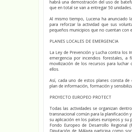
habrá una demostración del uso de batefue
que en total se van a entregar 50 unidades.
Al mismo tiempo, Lucena ha anunciado la 
para reforzar la actividad que sus volunt
pequeños municipios que no cuentan con e
PLANES LOCALES DE EMERGENCIA
La Ley de Prevención y Lucha contra los In
emergencia por incendios forestales, a f
movilización de los recursos para luchar 
ellos.
Así, cada uno de estos planes consta de 
plan de información, formación y sensibiliz
PROYECTO EUROPEO PROTECT
Todas las actividades se organizan dentro
transnacional común para la planificación 
su aplicación en los países europeos y su p
Fondo Europeo de Desarrollo Regional (F
Diputación de Málaga participa como soci