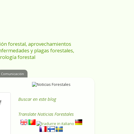
ración forestal, aprovechamientos
enfermedades y plagas forestales,
rología forestal
Comunicación
Buscar en este blog
y
Translate
Noticias Forestales