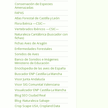
Conservación de Especies
Amenazadas
FAPAS
Atlas Forestal de Castilla y León
Flora Ibérica —CSIC—
Vertebrados Ibéricos —CSIC—
Naturaleza Cantábrica (buscador con
fichas)
Fichas Aves de Aragón
Enfermedades Forestales
Sonidos de Aves
Banco de Sonidos e Imágenes
Ministerio de Educación
Enciclopedia de las aves de España
Buscador ENP Castilla-La Mancha
Visor Junta Andalucía
Visor SIG Comunitat Valenciana
Visualizador ENP Castilla-La Mancha
Blog SEO Ciudad Real
Blog -Naturaleza Salvaje-
Crop Scape USA, Cropland Data