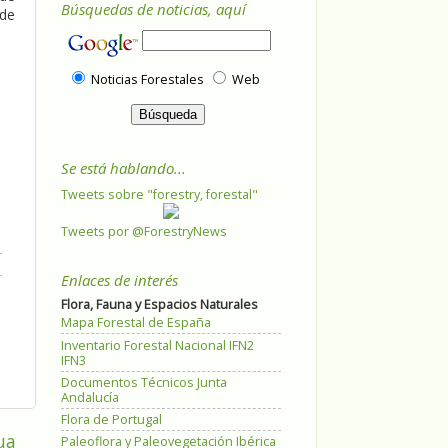
Búsquedas de noticias, aquí
 de
Noticias Forestales
Web
Se está hablando...
Tweets sobre "forestry, forestal"
Tweets por @ForestryNews
Enlaces de interés
Flora, Fauna y Espacios Naturales
Mapa Forestal de España
Inventario Forestal Nacional IFN2
IFN3
Documentos Técnicos Junta
Andalucía
Flora de Portugal
ua
Paleoflora y Paleovegetación Ibérica