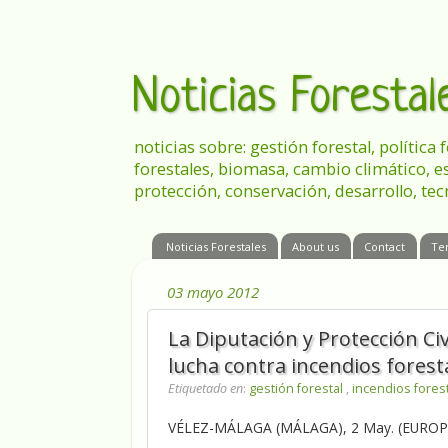
Noticias Foresta
noticias sobre: gestión forestal, política
forestales, biomasa, cambio climático, e
protección, conservación, desarrollo, tec
Noticias Forestales
About us
Contact
Te
03 mayo 2012
La Diputación y Protección Ci
lucha contra incendios forest
Etiquetado en
:
gestión forestal
,
incendios fores
VÉLEZ-MÁLAGA (MÁLAGA), 2 May. (EUROP