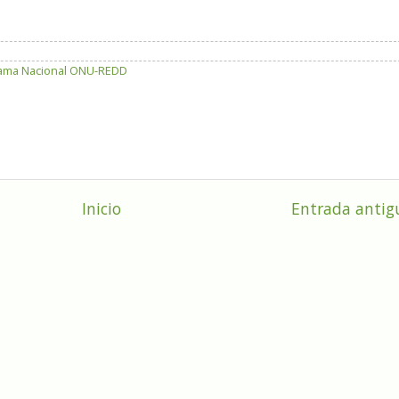
grama Nacional ONU-REDD
Inicio
Entrada antig