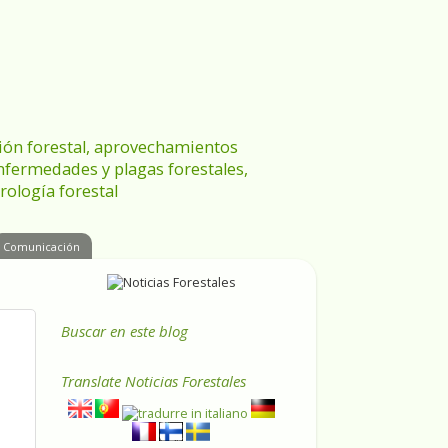
ración forestal, aprovechamientos
enfermedades y plagas forestales,
rología forestal
Comunicación
Buscar en este blog
Translate
Noticias Forestales