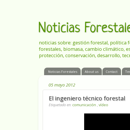
Noticias Foresta
noticias sobre: gestión forestal, política
forestales, biomasa, cambio climático, e
protección, conservación, desarrollo, tec
Noticias Forestales
About us
Contact
Te
05 mayo 2012
El ingeniero técnico forestal
Etiquetado en
:
comunicación
,
vídeo