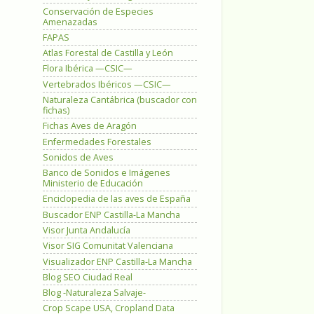
Conservación de Especies
Amenazadas
FAPAS
Atlas Forestal de Castilla y León
Flora Ibérica —CSIC—
Vertebrados Ibéricos —CSIC—
Naturaleza Cantábrica (buscador con
fichas)
Fichas Aves de Aragón
Enfermedades Forestales
Sonidos de Aves
Banco de Sonidos e Imágenes
Ministerio de Educación
Enciclopedia de las aves de España
Buscador ENP Castilla-La Mancha
Visor Junta Andalucía
Visor SIG Comunitat Valenciana
Visualizador ENP Castilla-La Mancha
Blog SEO Ciudad Real
Blog -Naturaleza Salvaje-
Crop Scape USA, Cropland Data