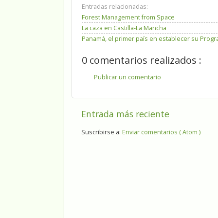
Entradas relacionadas:
Forest Management from Space
La caza en Castilla-La Mancha
Panamá, el primer país en establecer su Pro
0 comentarios realizados :
Publicar un comentario
Entrada más reciente
Suscribirse a:
Enviar comentarios ( Atom )