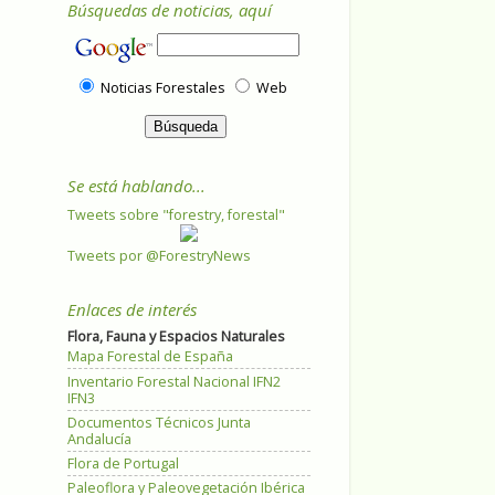
Búsquedas de noticias, aquí
Noticias Forestales
Web
Se está hablando...
Tweets sobre "forestry, forestal"
Tweets por @ForestryNews
Enlaces de interés
Flora, Fauna y Espacios Naturales
Mapa Forestal de España
Inventario Forestal Nacional IFN2
IFN3
Documentos Técnicos Junta
Andalucía
Flora de Portugal
Paleoflora y Paleovegetación Ibérica