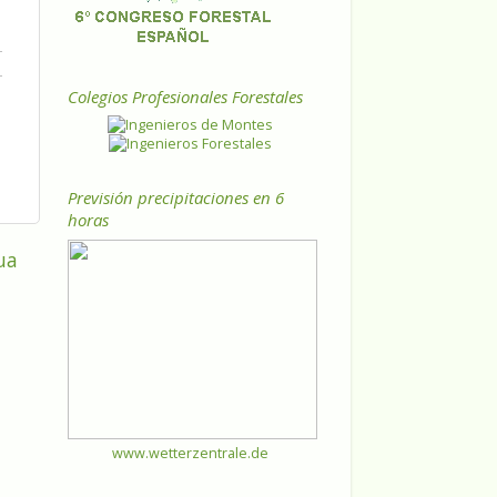
Colegios Profesionales Forestales
Previsión precipitaciones en 6
horas
ua
www.wetterzentrale.de