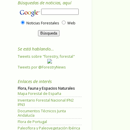
Búsquedas de noticias, aquí
Noticias Forestales
Web
Se está hablando...
Tweets sobre "forestry, forestal"
Tweets por @ForestryNews
Enlaces de interés
Flora, Fauna y Espacios Naturales
Mapa Forestal de España
Inventario Forestal Nacional IFN2
IFN3
Documentos Técnicos Junta
Andalucía
Flora de Portugal
Paleoflora y Paleovegetación Ibérica