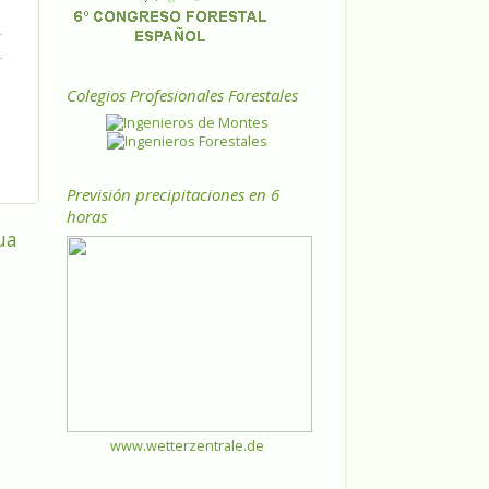
Colegios Profesionales Forestales
Previsión precipitaciones en 6
horas
ua
www.wetterzentrale.de