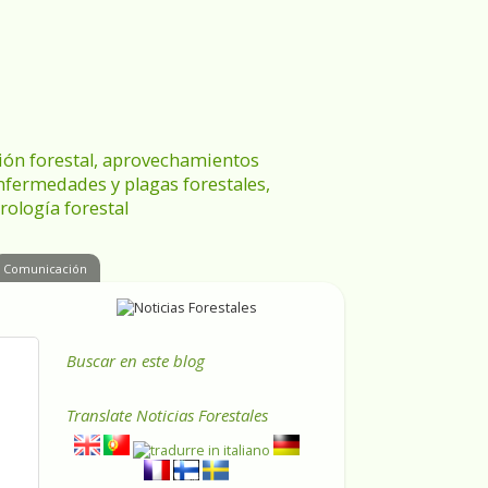
ración forestal, aprovechamientos
enfermedades y plagas forestales,
rología forestal
Comunicación
Buscar en este blog
Translate
Noticias Forestales