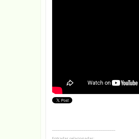
__________________________________
Entradas relacionadas: