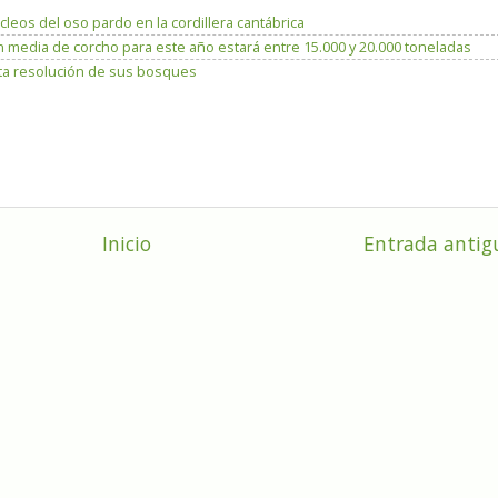
leos del oso pardo en la cordillera cantábrica
 media de corcho para este año estará entre 15.000 y 20.000 toneladas
ta resolución de sus bosques
Inicio
Entrada antig