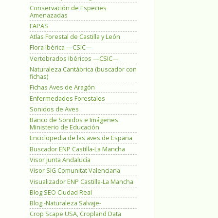
Conservación de Especies
Amenazadas
FAPAS
Atlas Forestal de Castilla y León
Flora Ibérica —CSIC—
Vertebrados Ibéricos —CSIC—
Naturaleza Cantábrica (buscador con
fichas)
Fichas Aves de Aragón
Enfermedades Forestales
Sonidos de Aves
Banco de Sonidos e Imágenes
Ministerio de Educación
Enciclopedia de las aves de España
Buscador ENP Castilla-La Mancha
Visor Junta Andalucía
Visor SIG Comunitat Valenciana
Visualizador ENP Castilla-La Mancha
Blog SEO Ciudad Real
Blog -Naturaleza Salvaje-
Crop Scape USA, Cropland Data