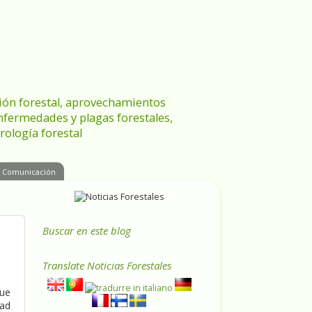
ración forestal, aprovechamientos
enfermedades y plagas forestales,
rología forestal
Comunicación
Buscar en este blog
Translate
Noticias Forestales
que
dad