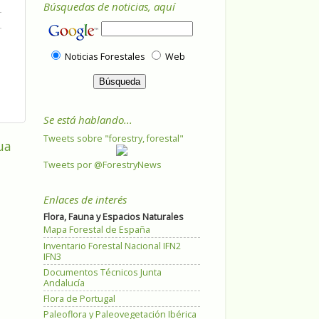
Búsquedas de noticias, aquí
Noticias Forestales
Web
Se está hablando...
Tweets sobre "forestry, forestal"
ua
Tweets por @ForestryNews
Enlaces de interés
Flora, Fauna y Espacios Naturales
Mapa Forestal de España
Inventario Forestal Nacional IFN2
IFN3
Documentos Técnicos Junta
Andalucía
Flora de Portugal
Paleoflora y Paleovegetación Ibérica