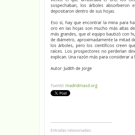
sospechaban, los árboles absorbieron e
depositaron dentro de sus hojas.
Eso sí, hay que encontrar la mina para ha
oro en las hojas son mucho más altas de l
más grandes, que el equipo bautizó con h
de diámetro, aproximadamente la mitad de
los árboles, pero los científicos creen q
raíces. Los prospectores no perderían d
explican. Una razón más para considerar a 
Autor: Judith de Jorge
Fuente
:
madridmasd.org
__________________________________
Entradas relacionadas: