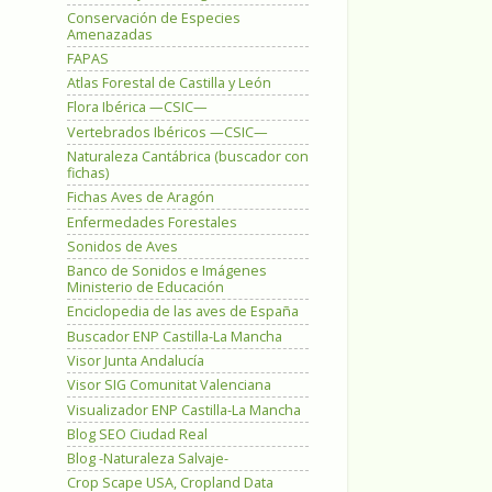
Conservación de Especies
Amenazadas
FAPAS
Atlas Forestal de Castilla y León
Flora Ibérica —CSIC—
Vertebrados Ibéricos —CSIC—
Naturaleza Cantábrica (buscador con
fichas)
Fichas Aves de Aragón
Enfermedades Forestales
Sonidos de Aves
Banco de Sonidos e Imágenes
Ministerio de Educación
Enciclopedia de las aves de España
Buscador ENP Castilla-La Mancha
Visor Junta Andalucía
Visor SIG Comunitat Valenciana
Visualizador ENP Castilla-La Mancha
Blog SEO Ciudad Real
Blog -Naturaleza Salvaje-
Crop Scape USA, Cropland Data