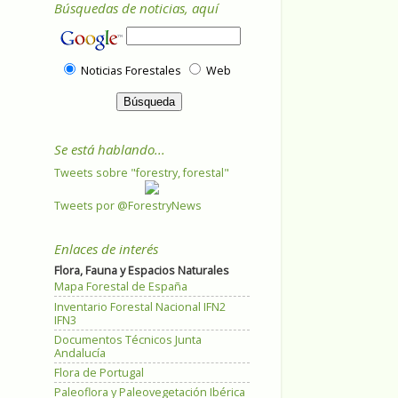
Búsquedas de noticias, aquí
Noticias Forestales
Web
Se está hablando...
Tweets sobre "forestry, forestal"
Tweets por @ForestryNews
Enlaces de interés
Flora, Fauna y Espacios Naturales
Mapa Forestal de España
Inventario Forestal Nacional IFN2
IFN3
Documentos Técnicos Junta
Andalucía
Flora de Portugal
Paleoflora y Paleovegetación Ibérica