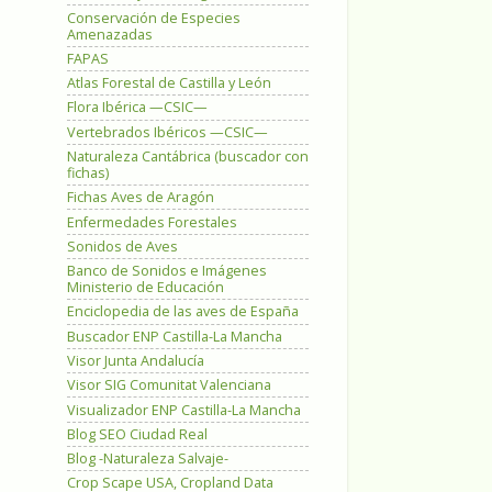
Conservación de Especies
Amenazadas
FAPAS
Atlas Forestal de Castilla y León
Flora Ibérica —CSIC—
Vertebrados Ibéricos —CSIC—
Naturaleza Cantábrica (buscador con
fichas)
Fichas Aves de Aragón
Enfermedades Forestales
Sonidos de Aves
Banco de Sonidos e Imágenes
Ministerio de Educación
Enciclopedia de las aves de España
Buscador ENP Castilla-La Mancha
Visor Junta Andalucía
Visor SIG Comunitat Valenciana
Visualizador ENP Castilla-La Mancha
Blog SEO Ciudad Real
Blog -Naturaleza Salvaje-
Crop Scape USA, Cropland Data