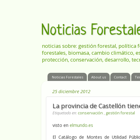
Noticias Foresta
noticias sobre: gestión forestal, política
forestales, biomasa, cambio climático, e
protección, conservación, desarrollo, tec
Noticias Forestales
About us
Contact
Te
25 diciembre 2012
La provincia de Castellón tie
Etiquetado en
:
conservación
,
gestión forestal
visto en
elmundo.es
El Catálogo de Montes de Utilidad Públ