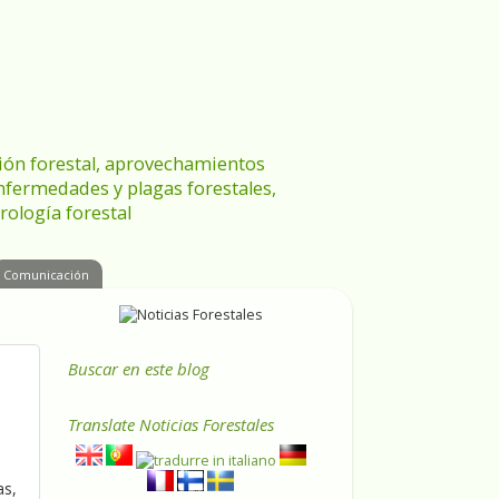
ración forestal, aprovechamientos
enfermedades y plagas forestales,
rología forestal
Comunicación
Buscar en este blog
Translate
Noticias Forestales
as,