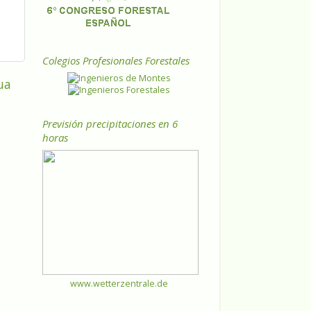
Colegios Profesionales Forestales
ua
Previsión precipitaciones en 6
horas
www.wetterzentrale.de