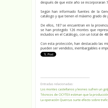
después de que este año se incorporaran 7
Según han informado fuentes de la Gene
catálogo y que tienen el máximo grado de p
De ellos, 187 se encuentran en la provinc
se han protegido 126 montes que represe
incluidos en el Catálogo, con un total de 4
Con esta protección, han destacado las mi
pueden ser vendidos, inembargables e impre
__________________________________
Entradas relacionadas:
Los montes castellanos y leones sufren un go
Técnicos de CICYTEX estiman que la producción
La operación Quercus surte efecto sobre trafic