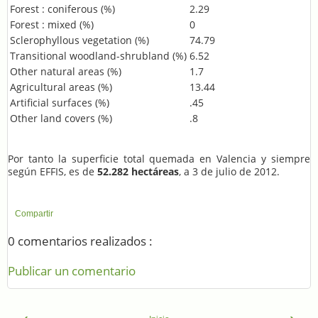
Forest : coniferous (%)
2.29
Forest : mixed (%)
0
Sclerophyllous vegetation (%)
74.79
Transitional woodland-shrubland (%)
6.52
Other natural areas (%)
1.7
Agricultural areas (%)
13.44
Artificial surfaces (%)
.45
Other land covers (%)
.8
Por tanto la superficie total quemada en Valencia y siempre
según EFFIS, es de
52.282 hectáreas
, a 3 de julio de 2012.
Compartir
0 comentarios realizados :
Publicar un comentario