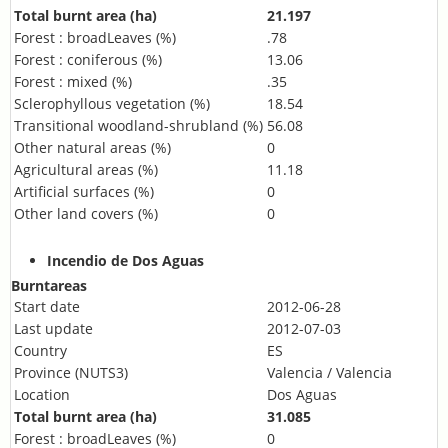
Total burnt area (ha)
21.197
Forest : broadLeaves (%)
.78
Forest : coniferous (%)
13.06
Forest : mixed (%)
.35
Sclerophyllous vegetation (%)
18.54
Transitional woodland-shrubland (%)
56.08
Other natural areas (%)
0
Agricultural areas (%)
11.18
Artificial surfaces (%)
0
Other land covers (%)
0
Incendio de Dos Aguas
Burntareas
Start date
2012-06-28
Last update
2012-07-03
Country
ES
Province (NUTS3)
Valencia / Valencia
Location
Dos Aguas
Total burnt area (ha)
31.085
Forest : broadLeaves (%)
0