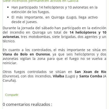
Siete incendios permanecen activos en Galicia
Han participado 14 helicópteros y 10 avionetas en la
extinción de los fuegos.
El más importante, en Quiroga (Lugo), llega activo
desde el jueves.
Durante la jornada del sábado han participado en la extinción
del incendio en Quiroga un total de
14 helicópteros y 10
avionetas
, tres motobombas, siete brigadas, dos agentes y un
técnico.
En cuanto a los controlados, el más importante se sitúa en
Viana do Bolo en Ourense
, ya que seis helicópteros y dos
avionetas vigilan la zona para que el fuego no se vuelva a
reiniciar.
Otros fuegos controlados se sitúan en
San Xoan de Río
(Ourense), con dos incendios,
Vilalba
(Lugo) y
Santa Comba
(A
Coruña).
Compartir
0 comentarios realizados :