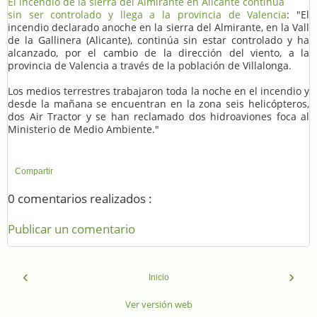
El incendio de la sierra del Almirante en Alicante continúa
sin ser controlado y llega a la provincia de Valencia
: "El
incendio declarado anoche en la sierra del Almirante, en la Vall
de la Gallinera (Alicante), continúa sin estar controlado y ha
alcanzado, por el cambio de la dirección del viento, a la
provincia de Valencia a través de la población de Villalonga.
Los medios terrestres trabajaron toda la noche en el incendio y
desde la mañana se encuentran en la zona seis helicópteros,
dos Air Tractor y se han reclamado dos hidroaviones foca al
Ministerio de Medio Ambiente."
Compartir
0 comentarios realizados :
Publicar un comentario
‹
›
Inicio
Ver versión web