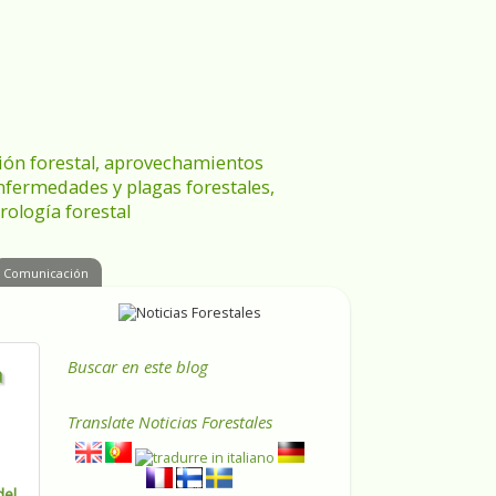
ración forestal, aprovechamientos
enfermedades y plagas forestales,
rología forestal
Comunicación
Buscar en este blog
a
Translate
Noticias Forestales
del