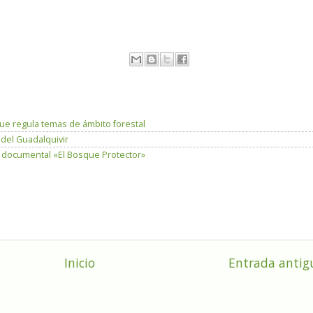
que regula temas de ámbito forestal
del Guadalquivir
e documental «El Bosque Protector»
Inicio
Entrada antig