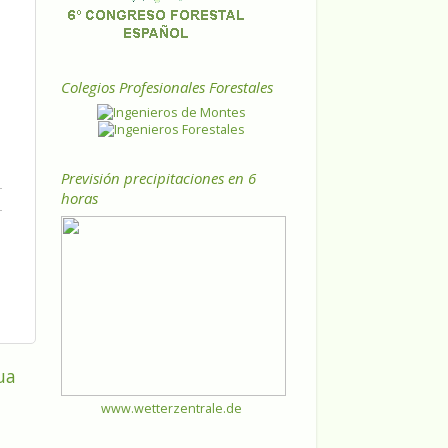
Colegios Profesionales Forestales
Previsión precipitaciones en 6
horas
ua
www.wetterzentrale.de