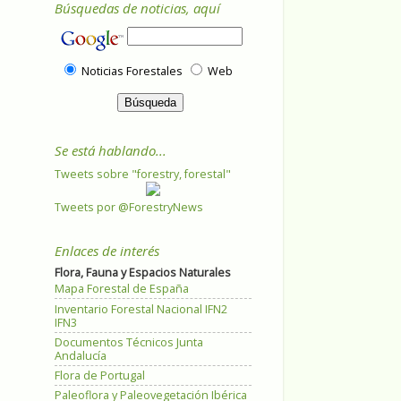
Búsquedas de noticias, aquí
Noticias Forestales
Web
Se está hablando...
Tweets sobre "forestry, forestal"
Tweets por @ForestryNews
Enlaces de interés
Flora, Fauna y Espacios Naturales
Mapa Forestal de España
Inventario Forestal Nacional IFN2
IFN3
Documentos Técnicos Junta
Andalucía
Flora de Portugal
Paleoflora y Paleovegetación Ibérica