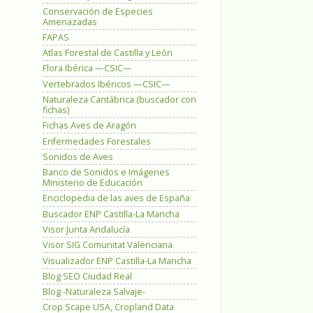
Conservación de Especies
Amenazadas
FAPAS
Atlas Forestal de Castilla y León
Flora Ibérica —CSIC—
Vertebrados Ibéricos —CSIC—
Naturaleza Cantábrica (buscador con
fichas)
Fichas Aves de Aragón
Enfermedades Forestales
Sonidos de Aves
Banco de Sonidos e Imágenes
Ministerio de Educación
Enciclopedia de las aves de España
Buscador ENP Castilla-La Mancha
Visor Junta Andalucía
Visor SIG Comunitat Valenciana
Visualizador ENP Castilla-La Mancha
Blog SEO Ciudad Real
Blog -Naturaleza Salvaje-
Crop Scape USA, Cropland Data