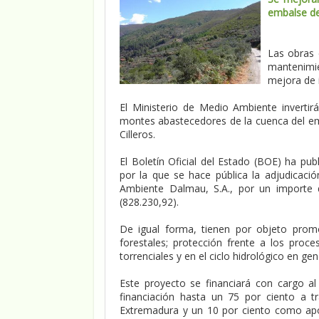
embalse de 
Las obras 
mantenimie
mejora de i
El Ministerio de Medio Ambiente invertir
montes abastecedores de la cuenca del emb
Cilleros.
El Boletín Oficial del Estado (BOE) ha pu
por la que se hace pública la adjudicac
Ambiente Dalmau, S.A., por un importe d
(828.230,92).
De igual forma, tienen por objeto promo
forestales; protección frente a los pro
torrenciales y en el ciclo hidrológico en gen
Este proyecto se financiará con cargo a
financiación hasta un 75 por ciento a 
Extremadura y un 10 por ciento como apo