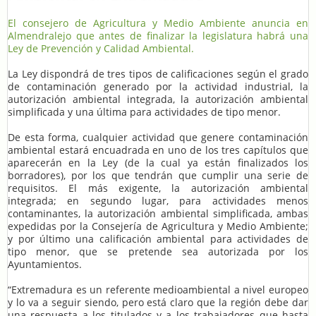
El consejero de Agricultura y Medio Ambiente anuncia en
Almendralejo que antes de finalizar la legislatura habrá una
Ley
de Prevención y Calidad Ambiental
.
La Ley dispondrá de tres tipos de calificaciones según el grado
de contaminación generado por la actividad industrial, la
autorización ambiental integrada, la autorización ambiental
simplificada y una última para actividades de tipo menor.
De esta forma, cualquier actividad que genere contaminación
ambiental estará encuadrada en uno de los tres capítulos que
aparecerán en la Ley (de la cual ya están finalizados los
borradores), por los que tendrán que cumplir una serie de
requisitos. El más exigente, la autorización ambiental
integrada; en segundo lugar, para actividades menos
contaminantes, la autorización ambiental simplificada, ambas
expedidas por la Consejería de Agricultura y Medio Ambiente;
y por último una calificación ambiental para actividades de
tipo menor, que se pretende sea autorizada por los
Ayuntamientos.
“Extremadura es un referente medioambiental a nivel europeo
y lo va a seguir siendo, pero está claro que la región debe dar
una respuesta a los titulados y a los trabajadores que hasta