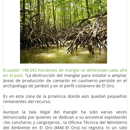
Ecuador: 198.092 hectáreas de mangle se deforestan cada año
en el país
: "La destrucción del manglar para instalar o ampliar
áreas de producción de camarón en cautiverio persiste en el
archipiélago de Jambelí y en el perfil costanero de El Oro.
Es en esta zona de la provincia donde aún quedan pequeños
remanentes del recurso.
Aunque la tala ilegal del mangle ha sido varias veces
denunciada por quienes se dedican a su ancestral explotación
-los concheros y cangrejeros-, la Oficina Técnica del Ministerio
del Ambiente en El Oro (MAE-El Oro) no registra ni un solo