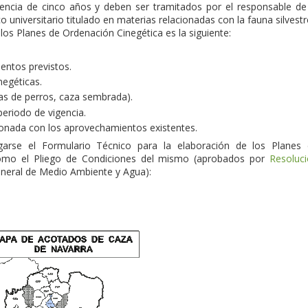
encia de cinco años y deben ser tramitados por el responsable de
 universitario titulado en materias relacionadas con la fauna silvestr
os Planes de Ordenación Cinegética es la siguiente:
entos previstos.
negéticas.
nas de perros, caza sembrada).
periodo de vigencia.
cionada con los aprovechamientos existentes.
garse el Formulario Técnico para la elaboración de los Planes
como el Pliego de Condiciones del mismo (aprobados por
Resoluc
General de Medio Ambiente y Agua):