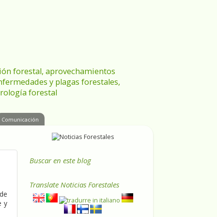
ración forestal, aprovechamientos
enfermedades y plagas forestales,
rología forestal
Comunicación
Buscar en este blog
Translate
Noticias Forestales
 de
e y