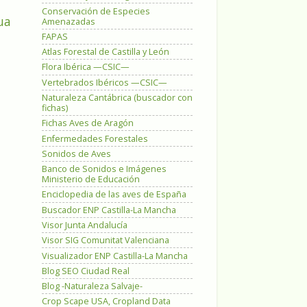
Conservación de Especies
ua
Amenazadas
FAPAS
Atlas Forestal de Castilla y León
Flora Ibérica —CSIC—
Vertebrados Ibéricos —CSIC—
Naturaleza Cantábrica (buscador con
fichas)
Fichas Aves de Aragón
Enfermedades Forestales
Sonidos de Aves
Banco de Sonidos e Imágenes
Ministerio de Educación
Enciclopedia de las aves de España
Buscador ENP Castilla-La Mancha
Visor Junta Andalucía
Visor SIG Comunitat Valenciana
Visualizador ENP Castilla-La Mancha
Blog SEO Ciudad Real
Blog -Naturaleza Salvaje-
Crop Scape USA, Cropland Data