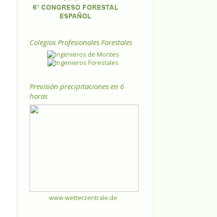
Colegios Profesionales Forestales
Previsión precipitaciones en 6
horas
www.wetterzentrale.de