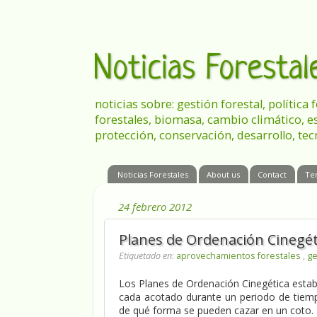
Noticias Foresta
noticias sobre: gestión forestal, política
forestales, biomasa, cambio climático, e
protección, conservación, desarrollo, tec
Noticias Forestales
About us
Contact
Te
24 febrero 2012
Planes de Ordenación Cinegét
Etiquetado en
:
aprovechamientos forestales
,
ge
Los Planes de Ordenación Cinegética establ
cada acotado durante un periodo de tiemp
de qué forma se pueden cazar en un coto.