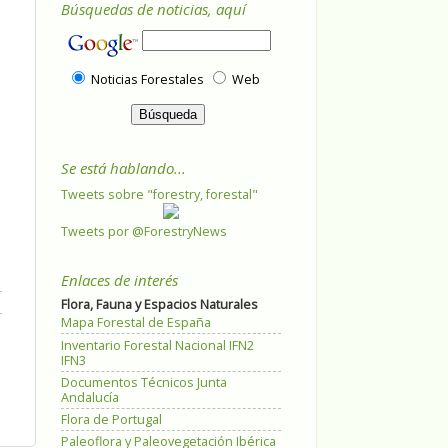
Búsquedas de noticias, aquí
Noticias Forestales
Web
Se está hablando...
Tweets sobre "forestry, forestal"
Tweets por @ForestryNews
Enlaces de interés
Flora, Fauna y Espacios Naturales
Mapa Forestal de España
Inventario Forestal Nacional IFN2
IFN3
Documentos Técnicos Junta
Andalucía
Flora de Portugal
Paleoflora y Paleovegetación Ibérica