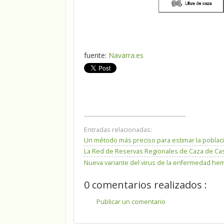
fuente:
Navarra.es
__________________________________
Entradas relacionadas:
Un método más preciso para estimar la poblaci
La Red de Reservas Regionales de Caza de Cast
Nueva variante del virus de la enfermedad hem
0 comentarios realizados :
Publicar un comentario