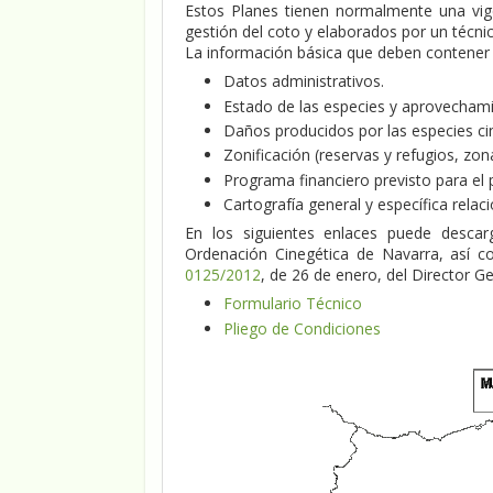
Estos Planes tienen normalmente una vig
gestión del coto y elaborados por un técnico
La información básica que deben contener l
Datos administrativos.
Estado de las especies y aprovechami
Daños producidos por las especies ci
Zonificación (reservas y refugios, zo
Programa financiero previsto para el 
Cartografía general y específica rela
En los siguientes enlaces puede descar
Ordenación Cinegética de Navarra, así 
0125/2012
, de 26 de enero, del Director 
Formulario Técnico
Pliego de Condiciones