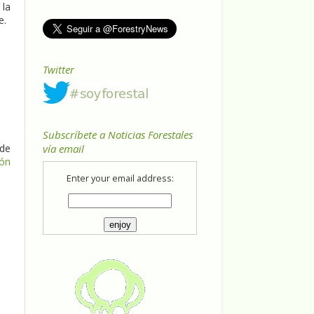
 la
e.
Twitter
Subscríbete a Noticias Forestales
 de
vía email
ión
Enter your email address: