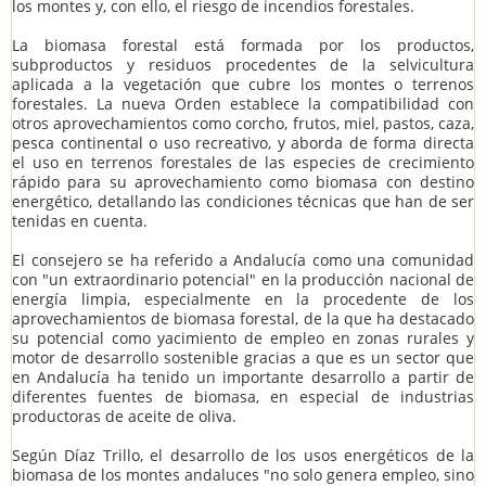
los montes y, con ello, el riesgo de incendios forestales.
La biomasa forestal está formada por los productos,
subproductos y residuos procedentes de la selvicultura
aplicada a la vegetación que cubre los montes o terrenos
forestales. La nueva Orden establece la compatibilidad con
otros aprovechamientos como corcho, frutos, miel, pastos, caza,
pesca continental o uso recreativo, y aborda de forma directa
el uso en terrenos forestales de las especies de crecimiento
rápido para su aprovechamiento como biomasa con destino
energético, detallando las condiciones técnicas que han de ser
tenidas en cuenta.
El consejero se ha referido a Andalucía como una comunidad
con "un extraordinario potencial" en la producción nacional de
energía limpia, especialmente en la procedente de los
aprovechamientos de biomasa forestal, de la que ha destacado
su potencial como yacimiento de empleo en zonas rurales y
motor de desarrollo sostenible gracias a que es un sector que
en Andalucía ha tenido un importante desarrollo a partir de
diferentes fuentes de biomasa, en especial de industrias
productoras de aceite de oliva.
Según Díaz Trillo, el desarrollo de los usos energéticos de la
biomasa de los montes andaluces "no solo genera empleo, sino