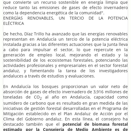
que convierte un recurso sostenible en energía limpia que
reduce tanto las emisiones de gases de efecto invernadero
como la dependencia energética de la comunidad".
ENERGÍAS RENOVABLES, UN TERCIO DE LA POTENCIA
ELÉCTRICA
De hecho, Díaz Trillo ha avanzado que las energías renovables
representan en Andalucía un tercio de la potencia eléctrica
instalada gracias a las diferentes actuaciones que la Junta lleva
a cabo para impulsar el sector, lo que repercute en la
generación de empleo local, mejorando el estado y la
sostenibilidad de los ecosistemas forestales, potenciando las
actividades profesionales y empresariales en el sector forestal
andaluz, y fomentando la tarea de los investigadores
andaluces a través de estudios y evaluaciones.
En Andalucía los bosques proporcionan un valor neto de
absorción de gases de efecto invernadero de 3,916 millones de
toneladas de CO
al año en Andalucía, capacidad como
2
sumidero de carbono que es resultado en gran medida de las
iniciativas de gestión forestal desarrolladas en el Programa de
Mitigación establecido en el Plan Andaluz de Acción por el
Clima del Gobierno andaluz. En esta línea, el consejero ha
destacado también que el
potencial de biomasa forestal
estimado por la Consejería de Medio Ambiente es de