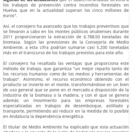
los trabajos de prevención contra incendios forestales en
Huelva, que en la actualidad superan los cinco millones de
euros".
Así, el consejero ha avanzado que los trabajos preventivos que
se llevaron a cabo en los montes públicos onubenses durante
2011 proporcionaron la extracción de 6.788,50 toneladas de
biomasa. Según las previsiones de la Consejería de Medio
Ambiente, a esta cifra podrían sumarse casi 5.200 toneladas
más en el transcurso de los trabajos previstos para este año.
El consejero ha resaltado las ventajas que proporciona este
método de trabajo, que garantiza "un mejor reparto tanto de
los recursos humanos como de los medios y herramientas de
trabajo". Asimismo, el recurso económico obtenido con el
producto se invierte en el monte, transformándose en un bien
de uso general que se pone en el mercado a disposición de la
industria de la biomasa o la madera, y con el que se genera
además un movimiento para las empresas forestales
especializadas en trabajos de desembosque, astillado y
transporte, permitiendo así reducir en la medida de lo posible
en Andalucía la dependencia energética.
El titular de Medio Ambiente ha explicado que esta actuación