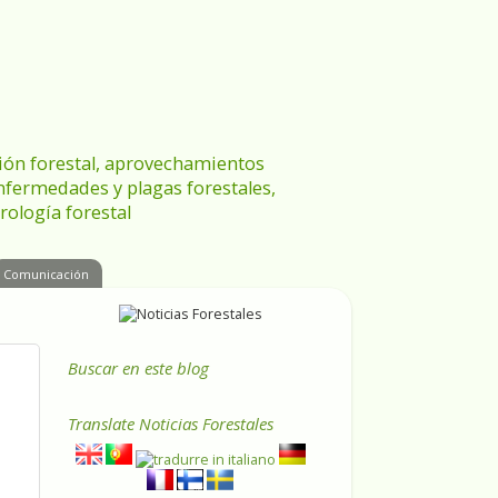
ración forestal, aprovechamientos
enfermedades y plagas forestales,
rología forestal
Comunicación
Buscar en este blog
Translate
Noticias Forestales