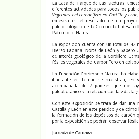
La Casa del Parque de Las Médulas, ubica
diferentes actividades para todos los públi
Vegetales del carbonífero en Castilla y León
muestra es el resultado de un proyect
paleontológico de la Comunidad, desarro
Patrimonio Natural.
La exposición cuenta con un total de 42 
Bierzo-Laciana, Norte de León y Sabero-
de interés geológico de la Cordillera Can
fósiles vegetales del Carbonífero en colabo
La Fundación Patrimonio Natural ha elabo
itinerante en la que se muestran, en vi
acompañada de 7 paneles que nos ayu
paleobotánico y la relación con la vida, la g
Con este exposición se trata de dar una 
Castilla y León en este periódo y de cómo
la formación de los depósitos de carbón qu
por la exposición se podrán observar fósil
Jornada de Carnaval