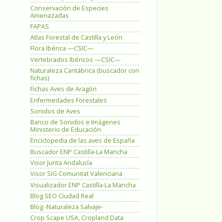
Conservación de Especies
Amenazadas
FAPAS
Atlas Forestal de Castilla y León
Flora Ibérica —CSIC—
Vertebrados Ibéricos —CSIC—
Naturaleza Cantábrica (buscador con
fichas)
Fichas Aves de Aragón
Enfermedades Forestales
Sonidos de Aves
Banco de Sonidos e Imágenes
Ministerio de Educación
Enciclopedia de las aves de España
Buscador ENP Castilla-La Mancha
Visor Junta Andalucía
Visor SIG Comunitat Valenciana
Visualizador ENP Castilla-La Mancha
Blog SEO Ciudad Real
Blog -Naturaleza Salvaje-
Crop Scape USA, Cropland Data