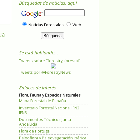
Búsquedas de noticias, aquí
Noticias Forestales
Web
ua
Se está hablando...
Tweets sobre "forestry, forestal"
Tweets por @ForestryNews
Enlaces de interés
Flora, Fauna y Espacios Naturales
Mapa Forestal de España
Inventario Forestal Nacional IFN2
IFN3
Documentos Técnicos Junta
Andalucía
Flora de Portugal
Paleoflora y Paleovegetación Ibérica