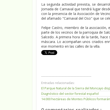
La segunda actividad prevista, se desarro
Jornada de Carnaval que tendrá lugar desd
con la presencia de la Asociación de Vecin
del afamado "Carnaval del Oso" que se cele
Felipe Castro, miembro de la asociación, e
parte de los vecinos de la parroquia de Sal
Salcedo. A primera hora de la tarde, hace 
máscara. Lo acompañan unos criados enm
ese momento en las calles de la villa.
__________________________________
Entradas relacionadas:
El Parque Natural de la Sierra del Moncayo di
Diagnóstico del sector forestal español
14.000 hectáreas de Montes Públicos formará
0 comentarios realizados :