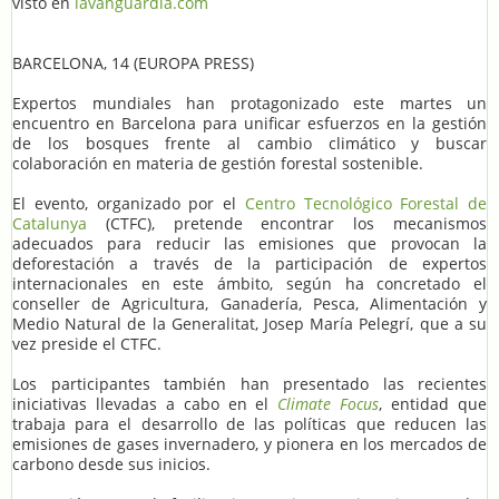
visto en
lavanguardia.com
BARCELONA, 14 (EUROPA PRESS)
Expertos mundiales han protagonizado este martes un
encuentro en Barcelona para unificar esfuerzos en la gestión
de los bosques frente al cambio climático y buscar
colaboración en materia de gestión forestal sostenible.
El evento, organizado por el
Centro Tecnológico Forestal de
Catalunya
(CTFC), pretende encontrar los mecanismos
adecuados para reducir las emisiones que provocan la
deforestación a través de la participación de expertos
internacionales en este ámbito, según ha concretado el
conseller de Agricultura, Ganadería, Pesca, Alimentación y
Medio Natural de la Generalitat, Josep María Pelegrí, que a su
vez preside el CTFC.
Los participantes también han presentado las recientes
iniciativas llevadas a cabo en el
Climate Focus
, entidad que
trabaja para el desarrollo de las políticas que reducen las
emisiones de gases invernadero, y pionera en los mercados de
carbono desde sus inicios.