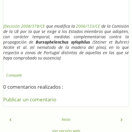
[Decisión 2008/378/CE
que modifica la
2006/133/CE
de la Comisión
de la UE por la que se exige a los Estados miembros que adopten,
con carácter temporal, medidas complementarias contra la
propagación de
Bursaphelenchus xylophilus
(Steiner et Buhrer)
Nickle et al. (el nematodo de la madera del pino), en lo que
respecta a zonas de Portugal distintas de aquellas en las que se
haya comprobado su ausencia]
Compartir
0 comentarios realizados :
Publicar un comentario
‹
›
Inicio
Ver versión web