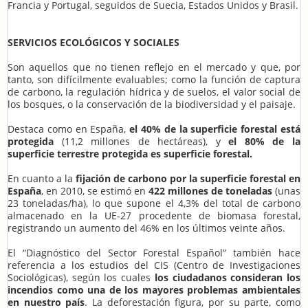
Francia y Portugal, seguidos de Suecia, Estados Unidos y Brasil.
SERVICIOS ECOLÓGICOS Y SOCIALES
Son aquellos que no tienen reflejo en el mercado y que, por
tanto, son difícilmente evaluables; como la función de captura
de carbono, la regulación hídrica y de suelos, el valor social de
los bosques, o la conservación de la biodiversidad y el paisaje.
Destaca como en España,
el 40% de la superficie forestal está
protegida
(11,2 millones de hectáreas), y
el 80% de la
superficie terrestre protegida es superficie forestal.
En cuanto a la
fijación de carbono por la superficie forestal en
España
, en 2010, se estimó en
422 millones de toneladas
(unas
23 toneladas/ha), lo que supone el 4,3% del total de carbono
almacenado en la UE-27 procedente de biomasa forestal,
registrando un aumento del 46% en los últimos veinte años.
El “Diagnóstico del Sector Forestal Español” también hace
referencia a los estudios del CIS (Centro de Investigaciones
Sociológicas), según los cuales
los ciudadanos consideran los
incendios como una de los mayores problemas ambientales
en nuestro país
. La deforestación figura, por su parte, como