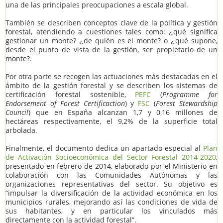
una de las principales preocupaciones a escala global.
También se describen conceptos clave de la política y gestión
forestal, atendiendo a cuestiones tales como:
qué significa
¿
gestionar un monte?
de quién es el monte? o
qué supone,
¿
¿
desde el punto de vista de la gestión, ser propietario de un
monte?.
Por otra parte se recogen las actuaciones más destacadas en el
ámbito de la gestión forestal y se describen los sistemas de
certificación forestal sostenible,
PEFC
(
Programme for
Endorsement of Forest Certificaction
) y
FSC
(
Forest Stewardship
Council
) que en España alcanzan 1,7 y 0,16 millones de
hectáreas respectivamente, el 9,2% de la superficie total
arbolada.
Finalmente, el documento dedica un apartado especial al
Plan
de Activación Socioeconómica del Sector Forestal 2014-2020
,
presentado en febrero de 2014, elaborado por el Ministerio en
colaboración con las Comunidades Autónomas y las
organizaciones representativas del sector. Su objetivo es
“impulsar la diversificación de la actividad económica en los
municipios rurales, mejorando así las condiciones de vida de
sus habitantes, y en particular los vinculados más
directamente con la actividad forestal”.