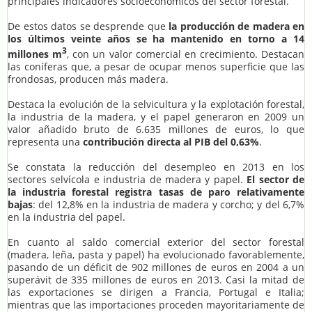
principales indicadores socioeconómicos del sector forestal.
De estos datos se desprende que
la producción de madera en
los últimos veinte años se ha mantenido en torno a 14
3
millones m
, con un valor comercial en crecimiento. Destacan
las coníferas que, a pesar de ocupar menos superficie que las
frondosas, producen más madera.
Destaca la evolución de la selvicultura y la explotación forestal,
la industria de la madera, y el papel generaron en 2009 un
valor añadido bruto de 6.635 millones de euros, lo que
representa una
contribución directa al PIB del 0,63%
.
Se constata la reducción del desempleo en 2013 en los
sectores selvícola e industria de madera y papel.
El sector de
la industria forestal registra tasas de paro relativamente
bajas
: del 12,8% en la industria de madera y corcho; y del 6,7%
en la industria del papel.
En cuanto al saldo comercial exterior del sector forestal
(madera, leña, pasta y papel) ha evolucionado favorablemente,
pasando de un déficit de 902 millones de euros en 2004 a un
superávit de 335 millones de euros en 2013. Casi la mitad de
las exportaciones se dirigen a Francia, Portugal e Italia;
mientras que las importaciones proceden mayoritariamente de