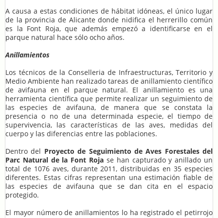
A causa a estas condiciones de hábitat idóneas, el único lugar
de la provincia de Alicante donde nidifica el herrerillo común
es la Font Roja, que además empezó a identificarse en el
parque natural hace sólo ocho años.
Anillamientos
Los técnicos de la Conselleria de Infraestructuras, Territorio y
Medio Ambiente han realizado tareas de anillamiento científico
de avifauna en el parque natural. El anillamiento es una
herramienta científica que permite realizar un seguimiento de
las especies de avifauna, de manera que se constata la
presencia o no de una determinada especie, el tiempo de
supervivencia, las características de las aves, medidas del
cuerpo y las diferencias entre las poblaciones.
Dentro del
Proyecto de Seguimiento de Aves Forestales del
Parc Natural de la Font Roja
se han capturado y anillado un
total de 1076 aves, durante 2011, distribuidas en 35 especies
diferentes. Estas cifras representan una estimación fiable de
las especies de avifauna que se dan cita en el espacio
protegido.
El mayor número de anillamientos lo ha registrado el petirrojo