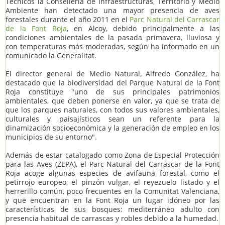
Técnicos la Conselleria de Infraestructuras, Territorio y Medio
Ambiente han detectado una mayor presencia de aves
forestales durante el año 2011 en el
Parc Natural del Carrascar
de la Font Roja
, en Alcoy, debido principalmente a las
condiciones ambientales de la pasada primavera, lluviosa y
con temperaturas más moderadas, según ha informado en un
comunicado la Generalitat.
El director general de Medio Natural, Alfredo González, ha
destacado que la biodiversidad del Parque Natural de la Font
Roja constituye "uno de sus principales patrimonios
ambientales, que deben ponerse en valor, ya que se trata de
que los parques naturales, con todos sus valores ambientales,
culturales y paisajísticos sean un referente para la
dinamización socioeconómica y la generación de empleo en los
municipios de su entorno".
Además de estar catalogado como Zona de Especial Protección
para las Aves (ZEPA), el Parc Natural del Carrascar de la Font
Roja acoge algunas especies de avifauna forestal, como el
petirrojo europeo, el pinzón vulgar, el reyezuelo listado y el
herrerillo común, poco frecuentes en la Comunitat Valenciana,
y que encuentran en la Font Roja un lugar idóneo por las
características de sus bosques: mediterráneo adulto con
presencia habitual de carrascas y robles debido a la humedad.