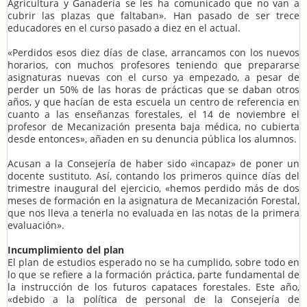
Agricultura y Ganadería se les ha comunicado que no van a
cubrir las plazas que faltaban». Han pasado de ser trece
educadores en el curso pasado a diez en el actual.
«Perdidos esos diez días de clase, arrancamos con los nuevos
horarios, con muchos profesores teniendo que prepararse
asignaturas nuevas con el curso ya empezado, a pesar de
perder un 50% de las horas de prácticas que se daban otros
años, y que hacían de esta escuela un centro de referencia en
cuanto a las enseñanzas forestales, el 14 de noviembre el
profesor de Mecanización presenta baja médica, no cubierta
desde entonces», añaden en su denuncia pública los alumnos.
Acusan a la Consejería de haber sido «incapaz» de poner un
docente sustituto. Así, contando los primeros quince días del
trimestre inaugural del ejercicio, «hemos perdido más de dos
meses de formación en la asignatura de Mecanización Forestal,
que nos lleva a tenerla no evaluada en las notas de la primera
evaluación».
Incumplimiento del plan
El plan de estudios esperado no se ha cumplido, sobre todo en
lo que se refiere a la formación práctica, parte fundamental de
la instrucción de los futuros capataces forestales. Este año,
«debido a la política de personal de la Consejería de