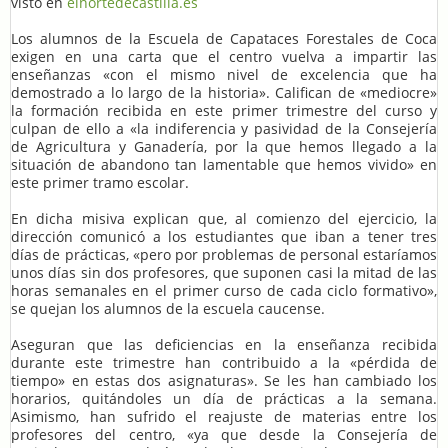
visto en
elnortedecastilla.es
Los alumnos de la Escuela de Capataces Forestales de Coca
exigen en una carta que el centro vuelva a impartir las
enseñanzas «con el mismo nivel de excelencia que ha
demostrado a lo largo de la historia». Califican de «mediocre»
la formación recibida en este primer trimestre del curso y
culpan de ello a «la indiferencia y pasividad de la Consejería
de Agricultura y Ganadería, por la que hemos llegado a la
situación de abandono tan lamentable que hemos vivido» en
este primer tramo escolar.
En dicha misiva explican que, al comienzo del ejercicio, la
dirección comunicó a los estudiantes que iban a tener tres
días de prácticas, «pero por problemas de personal estaríamos
unos días sin dos profesores, que suponen casi la mitad de las
horas semanales en el primer curso de cada ciclo formativo»,
se quejan los alumnos de la escuela caucense.
Aseguran que las deficiencias en la enseñanza recibida
durante este trimestre han contribuido a la «pérdida de
tiempo» en estas dos asignaturas». Se les han cambiado los
horarios, quitándoles un día de prácticas a la semana.
Asimismo, han sufrido el reajuste de materias entre los
profesores del centro, «ya que desde la Consejería de