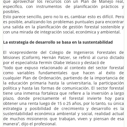
que aprovechar los recursos con un Plan de Manejo real,
especifico, con instrumentos de planificación prácticos y
posibles.
Esto parece sencillo, pero no lo es, cambiar esto es difícil. Pero
es posible, analizando los problemas puntuales para encontrar
una salida en la planificación de gestión forestal sostenible y
con una mirada de integración social, económica y ambiental.
La estrategia de desarrollo se basa en la sustentabilidad
El vicepresidente del Colegio de Ingenieros Forestales de
Misiones (Coiform), Hernán Patzer, se refirió al curso dictado
por el especialista Fermín Olabe Velasco y destacó de
“todo que expuso relacionado al contexto del sector forestal
como variables fundamentales que hacen al éxito de
cualquier Plan de Ordenación, partiendo de la importancia de
la educación primaria hasta la universitaria, la participación
política y hasta las formas de comunicación. El sector forestal
tiene una inmensa fortaleza que refiere a la inversión a largo
plazo, donde precisamente el forestal invierte hoy para
obtener una renta luego de 15 o 25 años, por lo tanto, su única
estrategia y posibilidad de crecimiento y desarrollo es la
sustentabilidad económica ambiental y social, realidad actual
de muchos misioneros que trabajan, viven y piensan de esa
manera”, dijo el profesional.