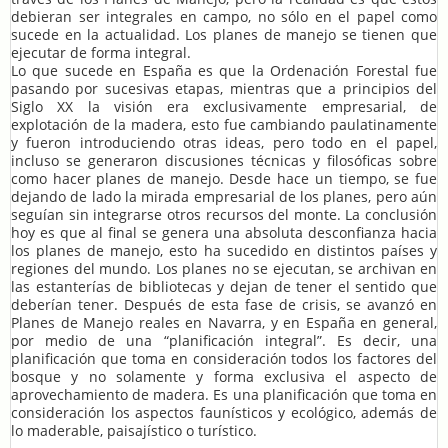
debieran ser integrales en campo, no sólo en el papel como
sucede en la actualidad. Los planes de manejo se tienen que
ejecutar de forma integral.
Lo que sucede en España es que la Ordenación Forestal fue
pasando por sucesivas etapas, mientras que a principios del
Siglo XX la visión era exclusivamente empresarial, de
explotación de la madera, esto fue cambiando paulatinamente
y fueron introduciendo otras ideas, pero todo en el papel,
incluso se generaron discusiones técnicas y filosóficas sobre
como hacer planes de manejo. Desde hace un tiempo, se fue
dejando de lado la mirada empresarial de los planes, pero aún
seguían sin integrarse otros recursos del monte. La conclusión
hoy es que al final se genera una absoluta desconfianza hacia
los planes de manejo, esto ha sucedido en distintos países y
regiones del mundo. Los planes no se ejecutan, se archivan en
las estanterías de bibliotecas y dejan de tener el sentido que
deberían tener. Después de esta fase de crisis, se avanzó en
Planes de Manejo reales en Navarra, y en España en general,
por medio de una “planificación integral”. Es decir, una
planificación que toma en consideración todos los factores del
bosque y no solamente y forma exclusiva el aspecto de
aprovechamiento de madera. Es una planificación que toma en
consideración los aspectos faunísticos y ecológico, además de
lo maderable, paisajístico o turístico.