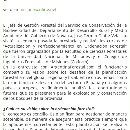
visto en
misionesonline.net
El jefe de Gestión Forestal del Servicio de Conservación de la
Biodiversidad del Departamento de Desarrollo Rural y Medio
Ambiente del Gobierno de Navarra, José Fermín Olabe Velasco,
visitó la semana pasada la provincia y realizó dos cursos de
“Actualización y Perfeccionamiento en Ordenación Forestal”
que fueron organizados por la Facultad de Ciencias Forestales
de la Universidad Nacional de Misiones y el Colegio de
Ingenieros Forestales de Misiones (Coiform).
En la entrevista con ArgentinaForestal.com el funcionario
compartió su visión sobre los desafíos de la planificación
forestal a nivel global, regional y local, entre otros temas, como
la experiencia de desarrollo del sector en España y en algunos
países europeos; y finalmente analizó las oportunidades
futuras que se presentan para la explotación y conservación
de los bosques de la provincia.
Cuál es su visión sobre la ordenación forestal?
¿
El concepto es sencillo. Es planificar para gestionar de manera
sostenible, de manera de asegurar esta práctica siempre que
la apliquemos correctamente. Esta planificación se realiza a
través de los Planes de Manejo, pero la realidad es que estos