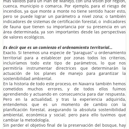
más validos para un Plan de Manejo, con una visión por región,
cuenca, municipio o comarca. Por ejemplo, para el riesgo de
incendios, ya que monte a monte no tiene sentido hacer esto,
pero se puede lograr un parámetro a nivel zona; o también
indicadores de sistemas de certificación forestal, o indicadores
de fauna que tienen su importancia por su presencia en un
área determinada, ya son importantes desde las perspectivas
de valores ecológicos.
Es decir que es un comienzo el ordenamiento territorial…
Exacto. Si tenemos una especie de “paraguas” u ordenamiento
territorial para a establecer por zonas todos los criterios,
incluiríamos todo este tipo de parámetros, lo que nos
permitiría instrumentar directrices que determinarán la
actuación de los planes de manejo para garantizar la
sostenibilidad ambiental.
En la historia de todo este proceso, en Navarra también hemos
cometidos muchos errores, y de todos ellos fuimos
aprendiendo y actuando en consecuencia para dar respuesta.
Pero en la actualidad, y tras la experiencia adquirida,
entendemos que es un momento de cambio con la
planificación forestal, asegurando la absoluta sostenibilidad
ambiental, económica y social; pero para ello tuvimos que
cambiar la metodología.
Sin perder el objetivo final de la preservación del bosque, hay