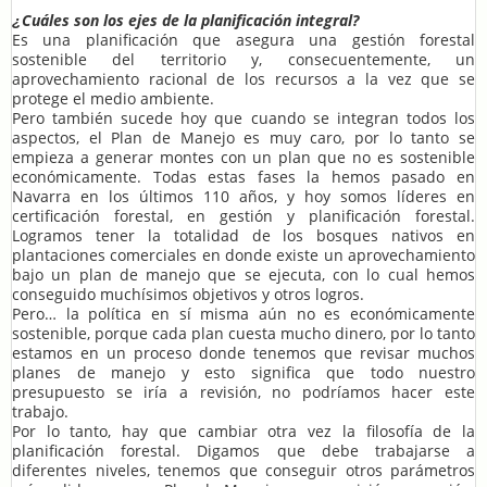
Cuáles son los ejes de la planificación integral?
¿
Es una planificación que asegura una gestión forestal
sostenible del territorio y, consecuentemente, un
aprovechamiento racional de los recursos a la vez que se
protege el medio ambiente.
Pero también sucede hoy que cuando se integran todos los
aspectos, el Plan de Manejo es muy caro, por lo tanto se
empieza a generar montes con un plan que no es sostenible
económicamente. Todas estas fases la hemos pasado en
Navarra en los últimos 110 años, y hoy somos líderes en
certificación forestal, en gestión y planificación forestal.
Logramos tener la totalidad de los bosques nativos en
plantaciones comerciales en donde existe un aprovechamiento
bajo un plan de manejo que se ejecuta, con lo cual hemos
conseguido muchísimos objetivos y otros logros.
Pero… la política en sí misma aún no es económicamente
sostenible, porque cada plan cuesta mucho dinero, por lo tanto
estamos en un proceso donde tenemos que revisar muchos
planes de manejo y esto significa que todo nuestro
presupuesto se iría a revisión, no podríamos hacer este
trabajo.
Por lo tanto, hay que cambiar otra vez la filosofía de la
planificación forestal. Digamos que debe trabajarse a
diferentes niveles, tenemos que conseguir otros parámetros