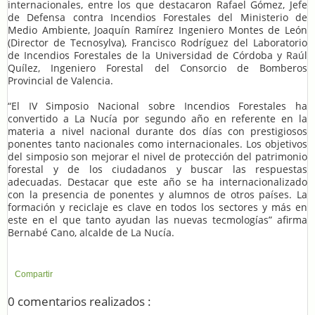
internacionales, entre los que destacaron Rafael Gómez, Jefe
de Defensa contra Incendios Forestales del Ministerio de
Medio Ambiente, Joaquín Ramírez Ingeniero Montes de León
(Director de Tecnosylva), Francisco Rodríguez del Laboratorio
de Incendios Forestales de la Universidad de Córdoba y Raúl
Quílez, Ingeniero Forestal del Consorcio de Bomberos
Provincial de Valencia.
“El IV Simposio Nacional sobre Incendios Forestales ha
convertido a La Nucía por segundo año en referente en la
materia a nivel nacional durante dos días con prestigiosos
ponentes tanto nacionales como internacionales. Los objetivos
del simposio son mejorar el nivel de protección del patrimonio
forestal y de los ciudadanos y buscar las respuestas
adecuadas. Destacar que este año se ha internacionalizado
con la presencia de ponentes y alumnos de otros países. La
formación y reciclaje es clave en todos los sectores y más en
este en el que tanto ayudan las nuevas tecmologías” afirma
Bernabé Cano, alcalde de La Nucía.
Compartir
0 comentarios realizados :