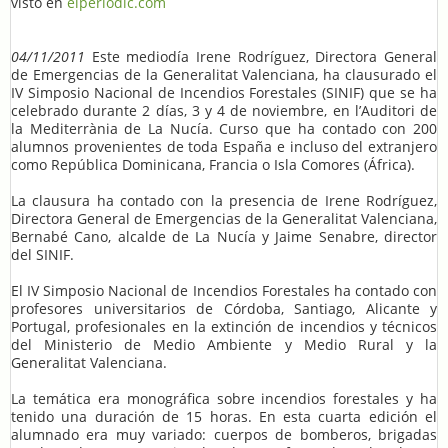
visto en
elperiodic.com
04/11/2011
Este mediodía Irene Rodríguez, Directora General
de Emergencias de la Generalitat Valenciana, ha clausurado el
IV Simposio Nacional de Incendios Forestales (SINIF) que se ha
celebrado durante 2 días, 3 y 4 de noviembre, en l’Auditori de
la Mediterrània de La Nucía. Curso que ha contado con 200
alumnos provenientes de toda España e incluso del extranjero
como República Dominicana, Francia o Isla Comores (África).
La clausura ha contado con la presencia de Irene Rodríguez,
Directora General de Emergencias de la Generalitat Valenciana,
Bernabé Cano, alcalde de La Nucía y Jaime Senabre, director
del SINIF.
El IV Simposio Nacional de Incendios Forestales ha contado con
profesores universitarios de Córdoba, Santiago, Alicante y
Portugal, profesionales en la extinción de incendios y técnicos
del Ministerio de Medio Ambiente y Medio Rural y la
Generalitat Valenciana.
La temática era monográfica sobre incendios forestales y ha
tenido una duración de 15 horas. En esta cuarta edición el
alumnado era muy variado: cuerpos de bomberos, brigadas