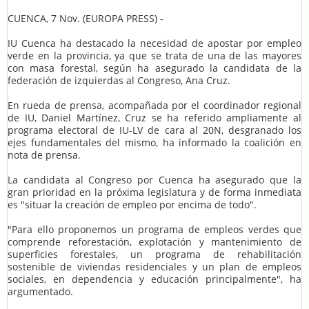
CUENCA, 7 Nov. (EUROPA PRESS) -
IU Cuenca ha destacado la necesidad de apostar por empleo
verde en la provincia, ya que se trata de una de las mayores
con masa forestal, según ha asegurado la candidata de la
federación de izquierdas al Congreso, Ana Cruz.
En rueda de prensa, acompañada por el coordinador regional
de IU, Daniel Martínez, Cruz se ha referido ampliamente al
programa electoral de IU-LV de cara al 20N, desgranado los
ejes fundamentales del mismo, ha informado la coalición en
nota de prensa.
La candidata al Congreso por Cuenca ha asegurado que la
gran prioridad en la próxima legislatura y de forma inmediata
es "situar la creación de empleo por encima de todo".
"Para ello proponemos un programa de empleos verdes que
comprende reforestación, explotación y mantenimiento de
superficies forestales, un programa de rehabilitación
sostenible de viviendas residenciales y un plan de empleos
sociales, en dependencia y educación principalmente", ha
argumentado.