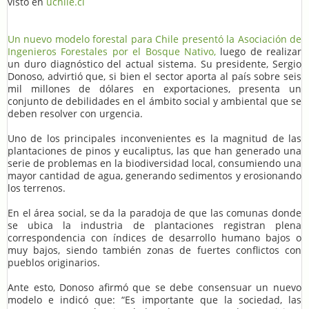
visto en
uchile.cl
Un nuevo modelo forestal para Chile presentó la Asociación de
Ingenieros Forestales por el Bosque Nativo,
luego de realizar
un duro diagnóstico del actual sistema. Su presidente, Sergio
Donoso, advirtió que, si bien el sector aporta al país sobre seis
mil millones de dólares en exportaciones, presenta un
conjunto de debilidades en el ámbito social y ambiental que se
deben resolver con urgencia.
Uno de los principales inconvenientes es la magnitud de las
plantaciones de pinos y eucaliptus, las que han generado una
serie de problemas en la biodiversidad local, consumiendo una
mayor cantidad de agua, generando sedimentos y erosionando
los terrenos.
En el área social, se da la paradoja de que las comunas donde
se ubica la industria de plantaciones registran plena
correspondencia con índices de desarrollo humano bajos o
muy bajos, siendo también zonas de fuertes conflictos con
pueblos originarios.
Ante esto, Donoso afirmó que se debe consensuar un nuevo
modelo e indicó que: “Es importante que la sociedad, las