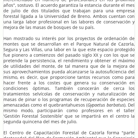
años", sostuvo. El acuerdo garantiza la estancia durante el mes
de julio de dos titulados que trabajan para una empresa
forestal ligada a la Universidad de Breno. Ambos cuentan con
una larga labor profesional en las labores de conservación y
mejora de las masas de bosques de su país.
Han mostrado su interés por los proyectos de ordenación de
montes que se desarrollan en el Parque Natural de Cazorla,
Segura y Las Villas, una labor en la que este espacio protegido
fue pionero a comienzos del pasado siglo XX y con los que se
pretende la persistencia, el rendimiento y obtener el máximo
de utilidades del monte, de tal manera que de la mejora de
sus aprovechamientos pueda alcanzarse la autosuficiencia del
mismo, es decir, que proporcione tantos recursos como para
hacer frente a los costes que genera su conservación en
condiciones óptimas. También conocerán de cerca los
tratamientos selvícolas de conservación y naturalización de
masas de pinar o los programas de recuperación de especies
amenazadas como el quebrantahuesos (
Gypaetus barbatus
). Del
mismo modo, participarán como profesores en el taller
'Gestión Forestal Sostenible' que se impartirá en el centro la
segunda quincena del mes de julio.
El Centro de Capacitación Forestal de Cazorla forma "parte