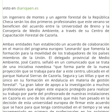
visto en
diariojaen.es
Un ingeniero de montes y un agente forestal de la República
Checa serán los dos primeros profesionales que este verano se
beneficien del acuerdo entre la Universidad de Breno y la
Consejería de Medio Ambiente, a través de su Centro de
Capacitación Forestal de Cazorla.
Ambas entidades han establecido un acuerdo de colaboración
en el marco del programa europeo 'Leonardo' que fomenta la
formación para la movilidad de los trabajadores de los países
miembros de la Unión. El delegado provincial de Medio
Ambiente, José Castro, señaló en un comunicado que se trata
de una iniciativa novedosa "que forma parte de la nueva
proyección que se trabaja para dar a este centro, ubicado en el
parque Natural Sierras de Cazorla, Segura y Las Villas y que es
único en su formación en Andalucía en materia de gestión
forestal". "La gran labor de apoyo a la investigación a muchos
profesionales que eligen este espacio protegido para realizar
su trabajo por parte del profesorado de nuestras instalaciones
en Cazorla es uno de los alicientes que más han pesado en la
decisión de esta universidad europea de firmar este acuerdo
que se hace para que tenga continuidad en el tiempo y se vea
incrementado en número de profesionales en los próximos