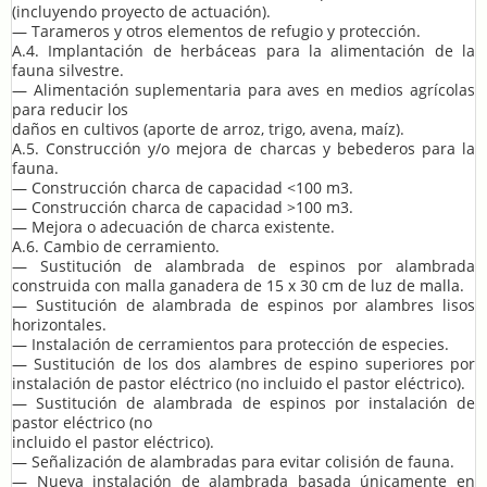
(incluyendo proyecto de actuación).
— Tarameros y otros elementos de refugio y protección.
A.4. Implantación de herbáceas para la alimentación de la
fauna silvestre.
— Alimentación suplementaria para aves en medios agrícolas
para reducir los
daños en cultivos (aporte de arroz, trigo, avena, maíz).
A.5. Construcción y/o mejora de charcas y bebederos para la
fauna.
— Construcción charca de capacidad <100 m3.
— Construcción charca de capacidad >100 m3.
— Mejora o adecuación de charca existente.
A.6. Cambio de cerramiento.
— Sustitución de alambrada de espinos por alambrada
construida con malla ganadera de 15 x 30 cm de luz de malla.
— Sustitución de alambrada de espinos por alambres lisos
horizontales.
— Instalación de cerramientos para protección de especies.
— Sustitución de los dos alambres de espino superiores por
instalación de pastor eléctrico (no incluido el pastor eléctrico).
— Sustitución de alambrada de espinos por instalación de
pastor eléctrico (no
incluido el pastor eléctrico).
— Señalización de alambradas para evitar colisión de fauna.
— Nueva instalación de alambrada basada únicamente en