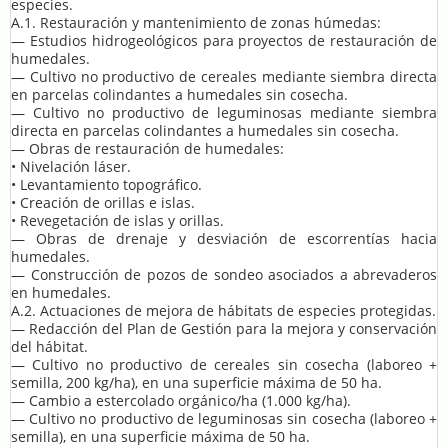
especies.
A.1. Restauración y mantenimiento de zonas húmedas:
— Estudios hidrogeológicos para proyectos de restauración de
humedales.
— Cultivo no productivo de cereales mediante siembra directa
en parcelas colindantes a humedales sin cosecha.
— Cultivo no productivo de leguminosas mediante siembra
directa en parcelas colindantes a humedales sin cosecha.
— Obras de restauración de humedales:
• Nivelación láser.
• Levantamiento topográfico.
• Creación de orillas e islas.
• Revegetación de islas y orillas.
— Obras de drenaje y desviación de escorrentías hacia
humedales.
— Construcción de pozos de sondeo asociados a abrevaderos
en humedales.
A.2. Actuaciones de mejora de hábitats de especies protegidas.
— Redacción del Plan de Gestión para la mejora y conservación
del hábitat.
— Cultivo no productivo de cereales sin cosecha (laboreo +
semilla, 200 kg/ha), en una superficie máxima de 50 ha.
— Cambio a estercolado orgánico/ha (1.000 kg/ha).
— Cultivo no productivo de leguminosas sin cosecha (laboreo +
semilla), en una superficie máxima de 50 ha.