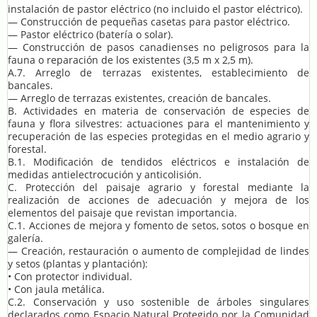
instalación de pastor eléctrico (no incluido el pastor eléctrico).
— Construcción de pequeñas casetas para pastor eléctrico.
— Pastor eléctrico (batería o solar).
— Construcción de pasos canadienses no peligrosos para la
fauna o reparación de los existentes (3,5 m x 2,5 m).
A.7. Arreglo de terrazas existentes, establecimiento de
bancales.
— Arreglo de terrazas existentes, creación de bancales.
B. Actividades en materia de conservación de especies de
fauna y flora silvestres: actuaciones para el mantenimiento y
recuperación de las especies protegidas en el medio agrario y
forestal.
B.1. Modificación de tendidos eléctricos e instalación de
medidas antielectrocución y anticolisión.
C. Protección del paisaje agrario y forestal mediante la
realización de acciones de adecuación y mejora de los
elementos del paisaje que revistan importancia.
C.1. Acciones de mejora y fomento de setos, sotos o bosque en
galería.
— Creación, restauración o aumento de complejidad de lindes
y setos (plantas y plantación):
• Con protector individual.
• Con jaula metálica.
C.2. Conservación y uso sostenible de árboles singulares
declarados como Espacio Natural Protegido por la Comunidad