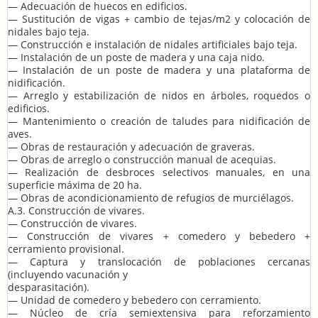
— Adecuación de huecos en edificios.
— Sustitución de vigas + cambio de tejas/m2 y colocación de
nidales bajo teja.
— Construcción e instalación de nidales artificiales bajo teja.
— Instalación de un poste de madera y una caja nido.
— Instalación de un poste de madera y una plataforma de
nidificación.
— Arreglo y estabilización de nidos en árboles, roquedos o
edificios.
— Mantenimiento o creación de taludes para nidificación de
aves.
— Obras de restauración y adecuación de graveras.
— Obras de arreglo o construcción manual de acequias.
— Realización de desbroces selectivos manuales, en una
superficie máxima de 20 ha.
— Obras de acondicionamiento de refugios de murciélagos.
A.3. Construcción de vivares.
— Construcción de vivares.
— Construcción de vivares + comedero y bebedero +
cerramiento provisional.
— Captura y translocación de poblaciones cercanas
(incluyendo vacunación y
desparasitación).
— Unidad de comedero y bebedero con cerramiento.
— Núcleo de cría semiextensiva para reforzamiento