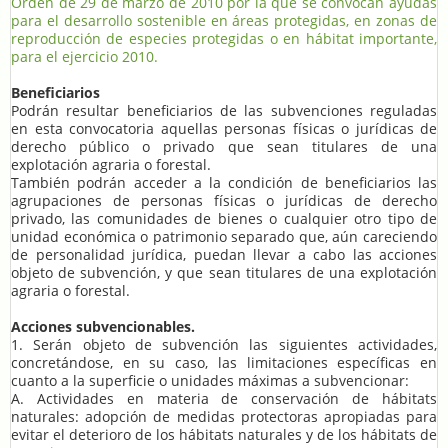
Orden de 29 de marzo de 2010 por la que se convocan ayudas
para el desarrollo sostenible en áreas protegidas, en zonas de
reproducción de especies protegidas o en hábitat importante,
para el ejercicio 2010.
Beneficiarios
Podrán resultar beneficiarios de las subvenciones reguladas
en esta convocatoria aquellas personas físicas o jurídicas de
derecho público o privado que sean titulares de una
explotación agraria o forestal.
También podrán acceder a la condición de beneficiarios las
agrupaciones de personas físicas o jurídicas de derecho
privado, las comunidades de bienes o cualquier otro tipo de
unidad económica o patrimonio separado que, aún careciendo
de personalidad jurídica, puedan llevar a cabo las acciones
objeto de subvención, y que sean titulares de una explotación
agraria o forestal.
Acciones subvencionables.
1. Serán objeto de subvención las siguientes actividades,
concretándose, en su caso, las limitaciones específicas en
cuanto a la superficie o unidades máximas a subvencionar:
A. Actividades en materia de conservación de hábitats
naturales: adopción de medidas protectoras apropiadas para
evitar el deterioro de los hábitats naturales y de los hábitats de