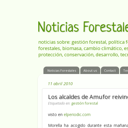
Noticias Foresta
noticias sobre: gestión forestal, política
forestales, biomasa, cambio climático, e
protección, conservación, desarrollo, tec
Noticias Forestales
About us
Contact
Te
11 abril 2010
Los alcaldes de Amufor reivin
Etiquetado en
:
gestión forestal
visto en
elperiodic.com
Morella ha acogido durante esta mañana