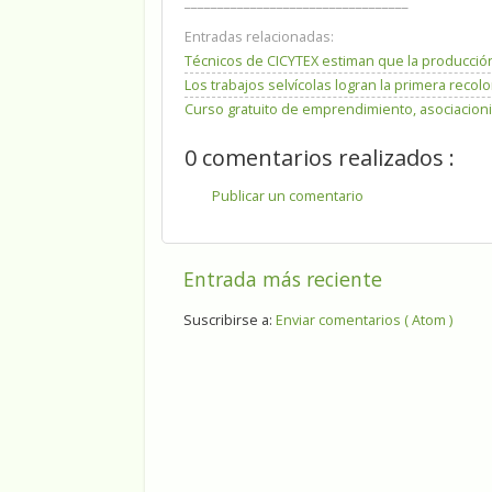
__________________________________
Entradas relacionadas:
Técnicos de CICYTEX estiman que la producción
Los trabajos selvícolas logran la primera reco
Curso gratuito de emprendimiento, asociacion
0 comentarios realizados :
Publicar un comentario
Entrada más reciente
Suscribirse a:
Enviar comentarios ( Atom )