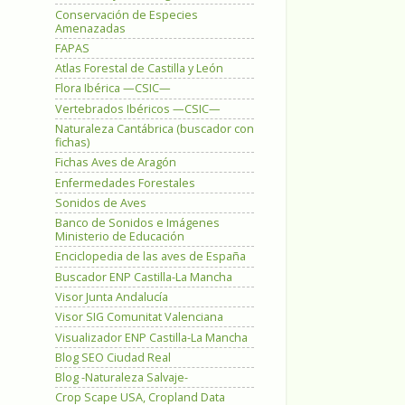
Conservación de Especies
Amenazadas
FAPAS
Atlas Forestal de Castilla y León
Flora Ibérica —CSIC—
Vertebrados Ibéricos —CSIC—
Naturaleza Cantábrica (buscador con
fichas)
Fichas Aves de Aragón
Enfermedades Forestales
Sonidos de Aves
Banco de Sonidos e Imágenes
Ministerio de Educación
Enciclopedia de las aves de España
Buscador ENP Castilla-La Mancha
Visor Junta Andalucía
Visor SIG Comunitat Valenciana
Visualizador ENP Castilla-La Mancha
Blog SEO Ciudad Real
Blog -Naturaleza Salvaje-
Crop Scape USA, Cropland Data