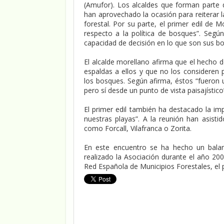
(Amufor). Los alcaldes que forman parte 
han aprovechado la ocasión para reiterar 
forestal. Por su parte, el primer edil de 
respecto a la política de bosques”. Segú
capacidad de decisión en lo que son sus b
El alcalde morellano afirma que el hecho d
espaldas a ellos y que no los consideren p
los bosques. Según afirma, éstos “fueron 
pero sí desde un punto de vista paisajístico
El primer edil también ha destacado la im
nuestras playas”. A la reunión han asisti
como Forcall, Vilafranca o Zorita.
En este encuentro se ha hecho un balan
realizado la Asociación durante el año 200
Red Española de Municipios Forestales, el p