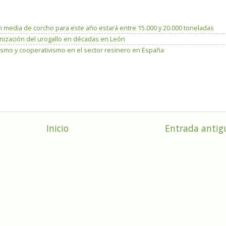
 media de corcho para este año estará entre 15.000 y 20.000 toneladas
lonización del urogallo en décadas en León
ismo y cooperativismo en el sector resinero en España
Inicio
Entrada antig