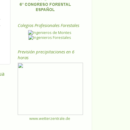
Colegios Profesionales Forestales
Previsión precipitaciones en 6
horas
ua
www.wetterzentrale.de