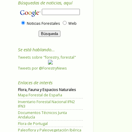
Búsquedas de noticias, aquí
Noticias Forestales
Web
Se está hablando...
Tweets sobre "forestry, forestal"
Tweets por @ForestryNews
Enlaces de interés
Flora, Fauna y Espacios Naturales
Mapa Forestal de España
Inventario Forestal Nacional IFN2
IFN3
Documentos Técnicos Junta
Andalucía
Flora de Portugal
Paleoflora y Paleovegetación Ibérica