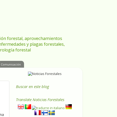
ración forestal, aprovechamientos
enfermedades y plagas forestales,
rología forestal
Comunicación
Buscar en este blog
Translate
Noticias Forestales
ana