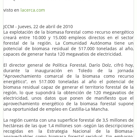
visto en
lacerca.com
JCCM - Jueves, 22 de abril de 2010
La explotación de la biomasa forestal como recurso energético
creará entre 10.000 y 15.000 empleos directos en el sector
forestal de la región. La Comunidad Autónoma tiene un
potencial de biomasa residual de 517.000 toneladas al año,
capaces de generar hasta 120 megavatios de electricidad.
El director general de Política Forestal, Darío Dolz, cifró hoy,
durante la inauguración en Toledo de la jornada
“Aprovechamiento comarcal de la biomasa como recurso
energético”, en 517.000 toneladas al año el potencial de
biomasa residual capaz de generar el territorio forestal de la
región, lo que supondrá la obtención de 120 megavatios de
electricidad, unos datos que ponen de manifiesto que el
aprovechamiento energético de la biomasa forestal supone
una oportunidad de empleo en Castilla-La Mancha.
La región cuenta con una superficie forestal de 3,5 millones de
hectáreas de las que 1,4 millones son -según las descripciones
recogidas en la Estrategia Nacional de la Biomasa-
aprovechables como biomasa forestal residual. Sin embargo,