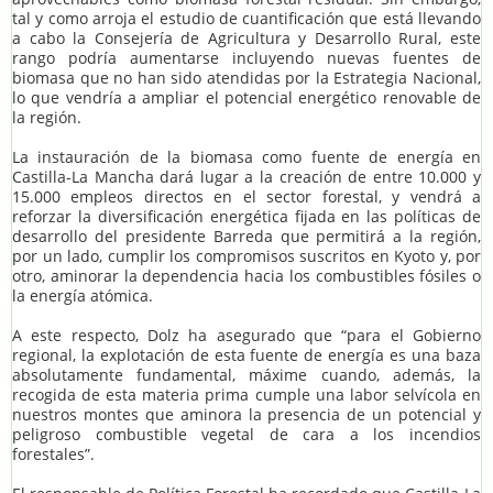
tal y como arroja el estudio de cuantificación que está llevando
a cabo la Consejería de Agricultura y Desarrollo Rural, este
rango podría aumentarse incluyendo nuevas fuentes de
biomasa que no han sido atendidas por la Estrategia Nacional,
lo que vendría a ampliar el potencial energético renovable de
la región.
La instauración de la biomasa como fuente de energía en
Castilla-La Mancha dará lugar a la creación de entre 10.000 y
15.000 empleos directos en el sector forestal, y vendrá a
reforzar la diversificación energética fijada en las políticas de
desarrollo del presidente Barreda que permitirá a la región,
por un lado, cumplir los compromisos suscritos en Kyoto y, por
otro, aminorar la dependencia hacia los combustibles fósiles o
la energía atómica.
A este respecto, Dolz ha asegurado que “para el Gobierno
regional, la explotación de esta fuente de energía es una baza
absolutamente fundamental, máxime cuando, además, la
recogida de esta materia prima cumple una labor selvícola en
nuestros montes que aminora la presencia de un potencial y
peligroso combustible vegetal de cara a los incendios
forestales”.