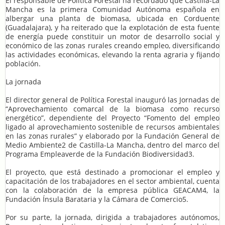
El responsable de Política Forestal ha recordado que Castilla-La
Mancha es la primera Comunidad Autónoma española en
albergar una planta de biomasa, ubicada en Corduente
(Guadalajara), y ha reiterado que la explotación de esta fuente
de energía puede constituir un motor de desarrollo social y
económico de las zonas rurales creando empleo, diversificando
las actividades económicas, elevando la renta agraria y fijando
población.
La jornada
El director general de Política Forestal inauguró las Jornadas de
“Aprovechamiento comarcal de la biomasa como recurso
energético”, dependiente del Proyecto “Fomento del empleo
ligado al aprovechamiento sostenible de recursos ambientales
en las zonas rurales” y elaborado por la Fundación General de
Medio Ambiente2 de Castilla-La Mancha, dentro del marco del
Programa Empleaverde de la Fundación Biodiversidad3.
El proyecto, que está destinado a promocionar el empleo y
capacitación de los trabajadores en el sector ambiental, cuenta
con la colaboración de la empresa pública GEACAM4, la
Fundación Ínsula Barataria y la Cámara de Comercio5.
Por su parte, la jornada, dirigida a trabajadores autónomos,