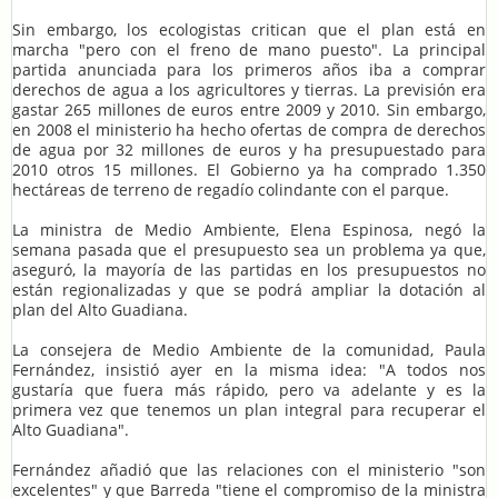
Sin embargo, los ecologistas critican que el plan está en
marcha "pero con el freno de mano puesto". La principal
partida anunciada para los primeros años iba a comprar
derechos de agua a los agricultores y tierras. La previsión era
gastar 265 millones de euros entre 2009 y 2010. Sin embargo,
en 2008 el ministerio ha hecho ofertas de compra de derechos
de agua por 32 millones de euros y ha presupuestado para
2010 otros 15 millones. El Gobierno ya ha comprado 1.350
hectáreas de terreno de regadío colindante con el parque.
La ministra de Medio Ambiente, Elena Espinosa, negó la
semana pasada que el presupuesto sea un problema ya que,
aseguró, la mayoría de las partidas en los presupuestos no
están regionalizadas y que se podrá ampliar la dotación al
plan del Alto Guadiana.
La consejera de Medio Ambiente de la comunidad, Paula
Fernández, insistió ayer en la misma idea: "A todos nos
gustaría que fuera más rápido, pero va adelante y es la
primera vez que tenemos un plan integral para recuperar el
Alto Guadiana".
Fernández añadió que las relaciones con el ministerio "son
excelentes" y que Barreda "tiene el compromiso de la ministra