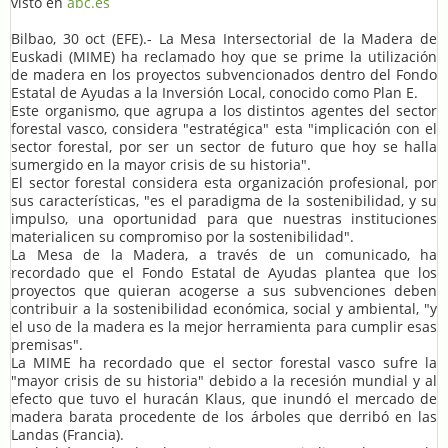
visto en
abc.es
Bilbao, 30 oct (EFE).- La Mesa Intersectorial de la Madera de
Euskadi (MIME) ha reclamado hoy que se prime la utilización
de madera en los proyectos subvencionados dentro del Fondo
Estatal de Ayudas a la Inversión Local, conocido como Plan E.
Este organismo, que agrupa a los distintos agentes del sector
forestal vasco, considera "estratégica" esta "implicación con el
sector forestal, por ser un sector de futuro que hoy se halla
sumergido en la mayor crisis de su historia".
El sector forestal considera esta organización profesional, por
sus características, "es el paradigma de la sostenibilidad, y su
impulso, una oportunidad para que nuestras instituciones
materialicen su compromiso por la sostenibilidad".
La Mesa de la Madera, a través de un comunicado, ha
recordado que el Fondo Estatal de Ayudas plantea que los
proyectos que quieran acogerse a sus subvenciones deben
contribuir a la sostenibilidad económica, social y ambiental, "y
el uso de la madera es la mejor herramienta para cumplir esas
premisas".
La MIME ha recordado que el sector forestal vasco sufre la
"mayor crisis de su historia" debido a la recesión mundial y al
efecto que tuvo el huracán Klaus, que inundó el mercado de
madera barata procedente de los árboles que derribó en las
Landas (Francia).