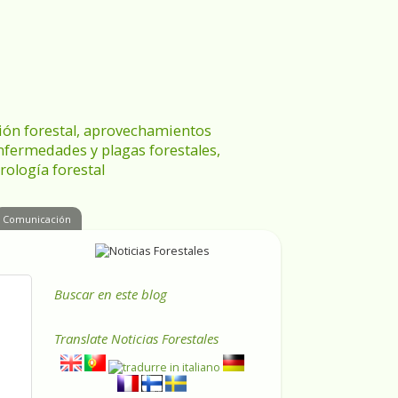
ración forestal, aprovechamientos
enfermedades y plagas forestales,
rología forestal
Comunicación
Buscar en este blog
Translate
Noticias Forestales