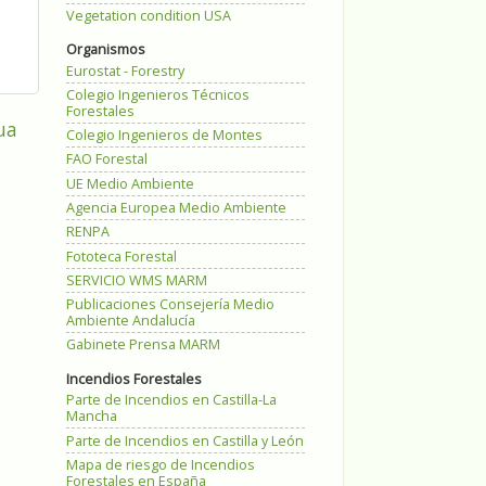
Vegetation condition USA
Organismos
Eurostat - Forestry
Colegio Ingenieros Técnicos
Forestales
ua
Colegio Ingenieros de Montes
FAO Forestal
UE Medio Ambiente
Agencia Europea Medio Ambiente
RENPA
Fototeca Forestal
SERVICIO WMS MARM
Publicaciones Consejería Medio
Ambiente Andalucía
Gabinete Prensa MARM
Incendios Forestales
Parte de Incendios en Castilla-La
Mancha
Parte de Incendios en Castilla y León
Mapa de riesgo de Incendios
Forestales en España