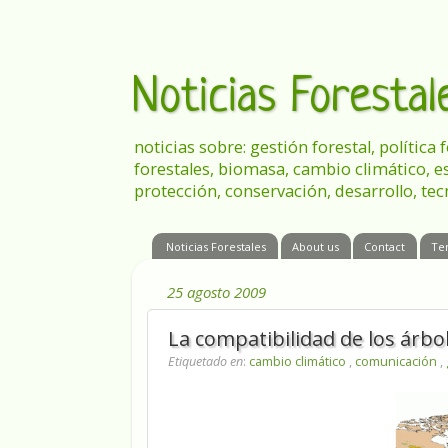
Noticias Foresta
noticias sobre: gestión forestal, política
forestales, biomasa, cambio climático, e
protección, conservación, desarrollo, tec
Noticias Forestales
About us
Contact
Te
25 agosto 2009
La compatibilidad de los árbol
Etiquetado en
:
cambio climático
,
comunicación
,