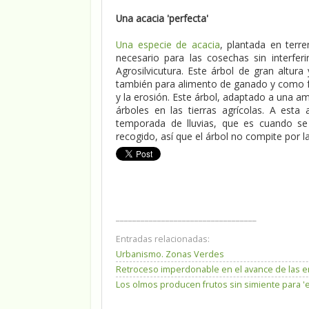
Una acacia 'perfecta'
Una especie de acacia
, plantada en terr
necesario para las cosechas sin interfer
Agrosilvicutura. Este árbol de gran altura
también para alimento de ganado y como fu
y la erosión. Este árbol, adaptado a una am
árboles en las tierras agrícolas. A esta
temporada de lluvias, que es cuando se
recogido, así que el árbol no compite por l
__________________________________
Entradas relacionadas:
Urbanismo. Zonas Verdes
Retroceso imperdonable en el avance de las e
Los olmos producen frutos sin simiente para '