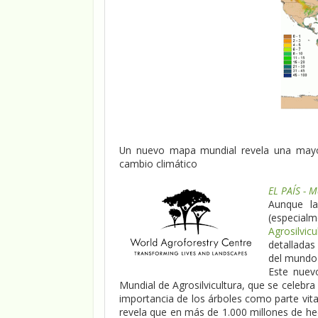
Un nuevo mapa mundial revela una mayor 
cambio climático
E
L PAÍS - 
Aunque la
(especialm
Agrosilvic
detalladas
del mundo 
Este nuev
Mundial de Agrosilvicultura, que se celebra
importancia de los árboles como parte vita
revela que en más de 1.000 millones de hec