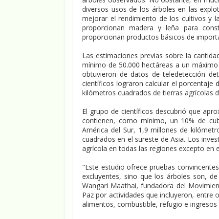
diversos usos de los árboles en las explot
mejorar el rendimiento de los cultivos y la
proporcionan madera y leña para constr
proporcionan productos básicos de import
Las estimaciones previas sobre la cantidad
mínimo de 50.000 hectáreas a un máximo 
obtuvieron de datos de teledetección det
científicos lograron calcular el porcentaje
kilómetros cuadrados de tierras agrícolas d
El grupo de científicos descubrió que apr
contienen, como mínimo, un 10% de cubie
América del Sur, 1,9 millones de kilómetr
cuadrados en el sureste de Asia. Los inves
agrícola en todas las regiones excepto en e
"Este estudio ofrece pruebas convincente
excluyentes, sino que los árboles son, de
Wangari Maathai, fundadora del Movimient
Paz por actividades que incluyeron, entre 
alimentos, combustible, refugio e ingresos 