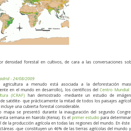
densidad forestal en cultivos, de cara a las conversaciones so
Madrid - 24/08/2009
 agricultura a menudo está asociada a la deforestación masi
ente en el mundo en desarrollo), los científicos del
Centro Mundial
ultura (ICRAF)
han demostrado -mediante un estudio de imágen
 de satélite- que prácticamente la mitad de todos los paisajes agríco
incluye una cubierta forestal considerable.
o mapa se presentó durante la inauguración del segundo Congr
 esta semana en Nairobi (Kenia). Es el
primer estudio
para determinar
l de la producción agrícola en todas las regiones del mundo. En éste
táreas -que constituyen un 46% de las tierras agrícolas del mundo y