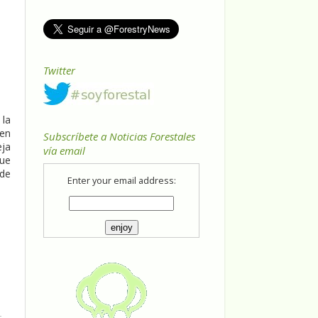
Twitter
 la
 en
Subscríbete a Noticias Forestales
eja
vía email
que
 de
Enter your email address: