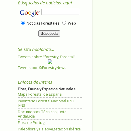
Búsquedas de noticias, aquí
Noticias Forestales
Web
Se está hablando...
Tweets sobre "forestry, forestal"
Tweets por @ForestryNews
Enlaces de interés
Flora, Fauna y Espacios Naturales
Mapa Forestal de España
Inventario Forestal Nacional IFN2
IFN3
Documentos Técnicos Junta
Andalucía
Flora de Portugal
Paleoflora y Paleovegetación Ibérica