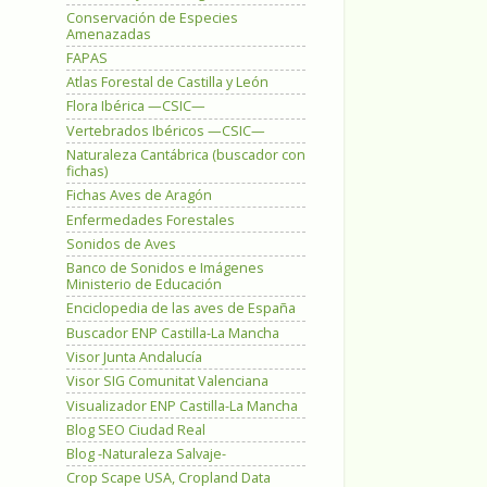
Conservación de Especies
Amenazadas
FAPAS
Atlas Forestal de Castilla y León
Flora Ibérica —CSIC—
Vertebrados Ibéricos —CSIC—
Naturaleza Cantábrica (buscador con
fichas)
Fichas Aves de Aragón
Enfermedades Forestales
Sonidos de Aves
Banco de Sonidos e Imágenes
Ministerio de Educación
Enciclopedia de las aves de España
Buscador ENP Castilla-La Mancha
Visor Junta Andalucía
Visor SIG Comunitat Valenciana
Visualizador ENP Castilla-La Mancha
Blog SEO Ciudad Real
Blog -Naturaleza Salvaje-
Crop Scape USA, Cropland Data