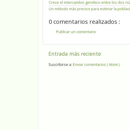
Crece el intercambio genético entre los dos núc
Un método más preciso para estimar la poblaci
0 comentarios realizados :
Publicar un comentario
Entrada más reciente
Suscribirse a:
Enviar comentarios ( Atom )