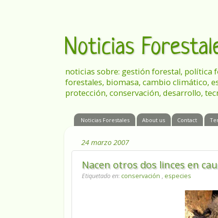
Noticias Foresta
noticias sobre: gestión forestal, política
forestales, biomasa, cambio climático, e
protección, conservación, desarrollo, tec
Noticias Forestales
About us
Contact
Te
24 marzo 2007
Nacen otros dos linces en ca
Etiquetado en
:
conservación
,
especies