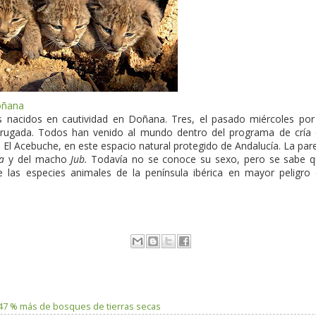
oñana
s nacidos en cautividad en Doñana. Tres, el pasado miércoles por
rugada. Todos han venido al mundo dentro del programa de cría
e El Acebuche, en este espacio natural protegido de Andalucía. La par
a
y del macho
Jub.
Todavía no se conoce su sexo, pero se sabe 
e las especies animales de la península ibérica en mayor peligro
n 47 % más de bosques de tierras secas