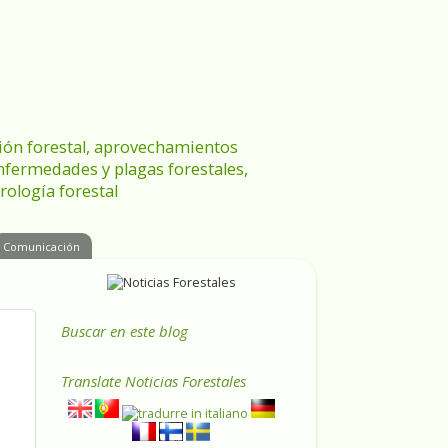
ración forestal, aprovechamientos
enfermedades y plagas forestales,
rología forestal
Comunicación
Buscar en este blog
Translate
Noticias Forestales