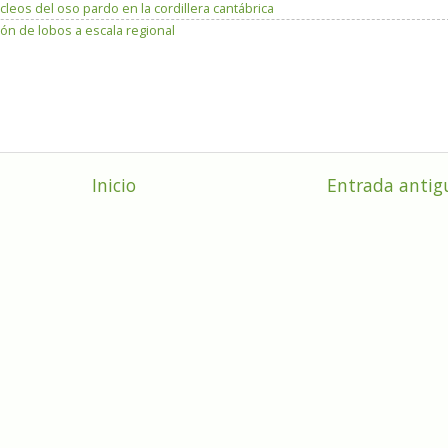
leos del oso pardo en la cordillera cantábrica
ón de lobos a escala regional
Inicio
Entrada antig