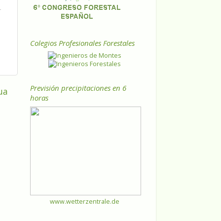
Colegios Profesionales Forestales
Previsión precipitaciones en 6
ua
horas
www.wetterzentrale.de