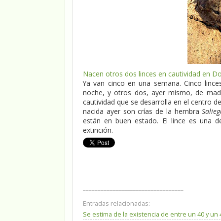
Nacen otros dos linces en cautividad en D
Ya van cinco en una semana. Cinco lince
noche, y otros dos, ayer mismo, de mad
cautividad que se desarrolla en el centro d
nacida ayer son crías de la hembra
Salieg
están en buen estado. El lince es una d
extinción.
__________________________________
Entradas relacionadas:
Se estima de la existencia de entre un 40 y u