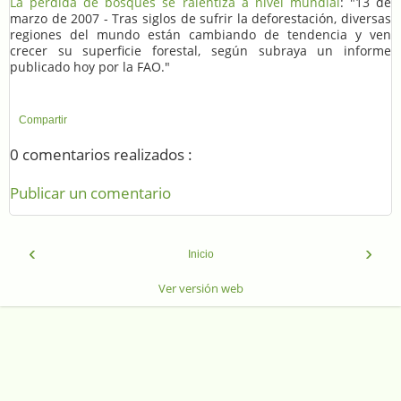
La pérdida de bosques se ralentiza a nivel mundial
: "13 de
marzo de 2007 - Tras siglos de sufrir la deforestación, diversas
regiones del mundo están cambiando de tendencia y ven
crecer su superficie forestal, según subraya un informe
publicado hoy por la FAO."
Compartir
0 comentarios realizados :
Publicar un comentario
‹
›
Inicio
Ver versión web