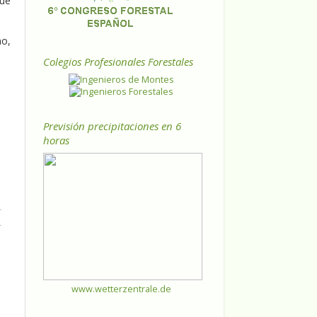
que
no,
Colegios Profesionales Forestales
Previsión precipitaciones en 6
horas
www.wetterzentrale.de