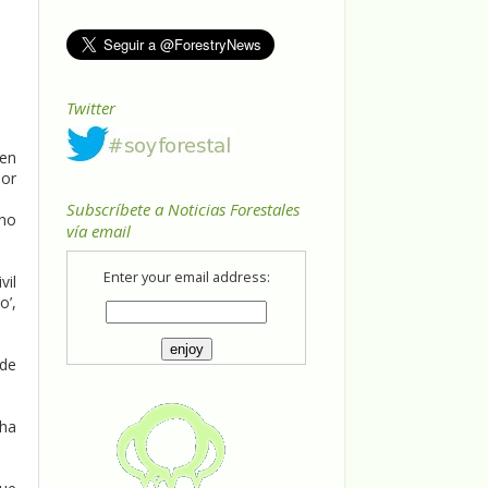
Twitter
 en
or
Subscríbete a Noticias Forestales
 no
vía email
Enter your email address:
vil
o’,
 de
 ha