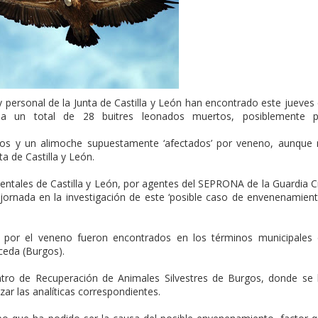
 personal de la Junta de Castilla y León han encontrado este jueves
ia un total de 28 buitres leonados muertos, posiblemente p
dos y un alimoche supuestamente ‘afectados’ por veneno, aunque
a de Castilla y León.
ales de Castilla y León, por agentes del SEPRONA de la Guardia Ci
 jornada en la investigación de este ‘posible caso de envenenamient
 por el veneno fueron encontrados en los términos municipales
ceda (Burgos).
ntro de Recuperación de Animales Silvestres de Burgos, donde se
ar las analíticas correspondientes.