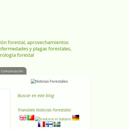
ración forestal, aprovechamientos
enfermedades y plagas forestales,
rología forestal
Comunicación
Buscar en este blog
Translate
Noticias Forestales