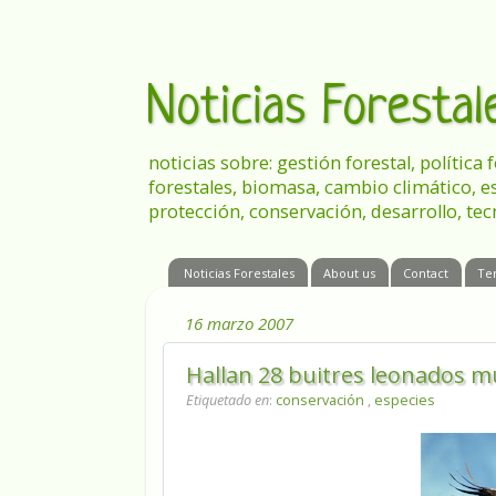
Noticias Foresta
noticias sobre: gestión forestal, política
forestales, biomasa, cambio climático, e
protección, conservación, desarrollo, tec
Noticias Forestales
About us
Contact
Te
16 marzo 2007
Hallan 28 buitres leonados mu
Etiquetado en
:
conservación
,
especies