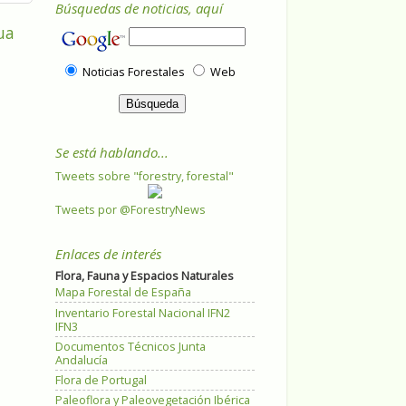
Búsquedas de noticias, aquí
ua
Noticias Forestales
Web
Se está hablando...
Tweets sobre "forestry, forestal"
Tweets por @ForestryNews
Enlaces de interés
Flora, Fauna y Espacios Naturales
Mapa Forestal de España
Inventario Forestal Nacional IFN2
IFN3
Documentos Técnicos Junta
Andalucía
Flora de Portugal
Paleoflora y Paleovegetación Ibérica