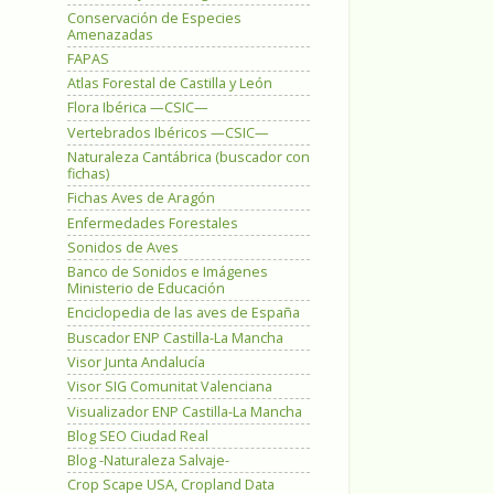
Conservación de Especies
Amenazadas
FAPAS
Atlas Forestal de Castilla y León
Flora Ibérica —CSIC—
Vertebrados Ibéricos —CSIC—
Naturaleza Cantábrica (buscador con
fichas)
Fichas Aves de Aragón
Enfermedades Forestales
Sonidos de Aves
Banco de Sonidos e Imágenes
Ministerio de Educación
Enciclopedia de las aves de España
Buscador ENP Castilla-La Mancha
Visor Junta Andalucía
Visor SIG Comunitat Valenciana
Visualizador ENP Castilla-La Mancha
Blog SEO Ciudad Real
Blog -Naturaleza Salvaje-
Crop Scape USA, Cropland Data