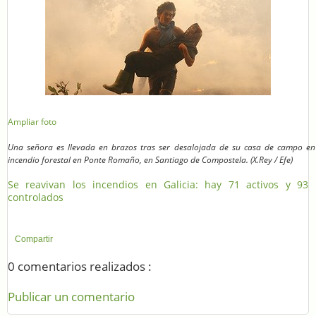
Ampliar foto
Una señora e
s llevada en brazos tras ser desalojada de su casa de campo
en
incendio forestal en Ponte Romaño, en Santiago de Compostela. (X.Rey / Efe)
Se reavivan los incendios en Galicia: hay 71 activos y 93
controlados
Compartir
0 comentarios realizados :
Publicar un comentario