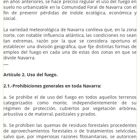
en años anteriores, se hace preciso regular el uso del fuego en
suelo no urbanizable en la Comunidad Foral de Navarra con el
fin de prevenir pérdidas de índole ecológica, económica y
social.
La variedad meteorológica de Navarra conlleva que, en la zona
norte, con notable influencia atlántica, las condiciones no sean
tan extremas, razón por la que se considera oportuno el
establecer una división geográfica, que fije distintas formas de
empleo del fuego en cada una de estas dos zonas en que se
divide Navarra.
....
Artículo 2. Uso del fuego.
2
.1.-Prohibiciones generales en toda Navarra:
a. Se prohíbe el de uso del fuego en todos aquellos terrenos
categorizados como monte, independientemente de su
régimen de protección, cubiertos por vegetación arbórea,
arbustiva o de matorral, pastizales y prados.
b. Se prohíben las quemas de residuos forestales procedentes
de aprovechamientos forestales o de tratamientos selvícolas,
salvo que, por imperiosas razones fitosanitarias, se autoricen