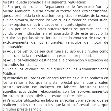
forestal queda sometida a la siguiente regulación:
1. Sin perjuicio que el Departamento de Desarrollo Rural y
Medio Ambiente pueda emitir autorizaciones extraordinarias,
queda prohibida la circulación por pistas forestales de la zona
sur de Navarra, de todos los vehículos a motor de combustión,
con excepción de los indicados en el punto siguiente.
2. Sin perjuicio de otras autorizaciones se permite, con las
condiciones indicadas en el apartado 3 de este artículo, la
circulación por las pistas forestales de la zona sur de Navarra,
exclusivamente de los siguientes vehículos de motor de
combustión:
a) Aquellos vehículos sea cual fuera su uso que circulen como
consecuencia la necesidad de acceso a su propiedad.
b) Aquellos vehículos destinados a la prevención y extinción de
incendios forestales.
c) Vehículos oficiales de cualquiera de las Administraciones
Públicas.
d) Vehículos utilizados en labores forestales que se realicen en
los terrenos a los que la pista forestal por la que circulen
preste servicio (se incluyen en labores forestales todas
aquellas actividades relacionadas con los aprovechamientos
forestales, trabajos silvícolas, estudios forestales).
e) Vehículos utilizados en labores agrícolas y ganaderas que se
realicen en los terrenos a los que la pista forestal por la que
circulen preste servicio.