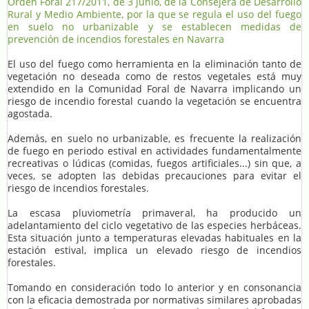
Orden Foral 217/2011, de 3 junio, de la Consejera de Desarrollo
Rural y Medio Ambiente, por la que se regula el uso del fuego
en suelo no urbanizable y se establecen medidas de
prevención de incendios forestales en Navarra
El uso del fuego como herramienta en la eliminación tanto de
vegetación no deseada como de restos vegetales está muy
extendido en la Comunidad Foral de Navarra implicando un
riesgo de incendio forestal cuando la vegetación se encuentra
agostada.
Además, en suelo no urbanizable, es frecuente la realización
de fuego en periodo estival en actividades fundamentalmente
recreativas o lúdicas (comidas, fuegos artificiales...) sin que, a
veces, se adopten las debidas precauciones para evitar el
riesgo de incendios forestales.
La escasa pluviometría primaveral, ha producido un
adelantamiento del ciclo vegetativo de las especies herbáceas.
Esta situación junto a temperaturas elevadas habituales en la
estación estival, implica un elevado riesgo de incendios
forestales.
Tomando en consideración todo lo anterior y en consonancia
con la eficacia demostrada por normativas similares aprobadas