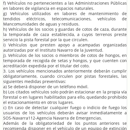
f) Vehículos no pertenecientes a las Administraciones Públicas
en labores de vigilancia en espacios naturales.
g) Vehículos utilizados en labores de mantenimiento de
tendidos eléctricos, telecomunicaciones, vehículos de
Mancomunidades de aguas y residuos.
h) Vehículos de los socios y guardas de cotos de caza, durante
la temporada de caza establecida, a cuyos terrenos preste
servicio la pista forestal por la que circulen.
i) Vehículos que presten apoyo a acampadas organizadas
autorizadas por el Instituto Navarro de la Juventud.
j). Vehículos de los socios o miembros de cotos de hongos, en
temporada de recogida de setas y hongos, y que cuenten con
acreditación expedida por el titular del coto.
3. Los vehículos mencionados anteriormente deberán cumplir
obligatoriamente, cuando circulen por pistas forestales, las
siguientes medidas preventivas:
a) Se deberá disponer de un teléfono móvil.
b) Los citados vehículos solo podrán estacionar en la propia vía
forestal o en lugares habilitados para ello, quedando prohibido
el estacionamiento en otros lugares.
c) En caso de detectar cualquier fuego o indicio de fuego los
usuarios de los vehículos deberán avisar inmediatamente a
SOS-Navarra112-Agencia Navarra de Emergencias.
Además de la obligatoriedad de los puntos anteriores se
recomienda disponer en el vehículo de un equipo de extinción