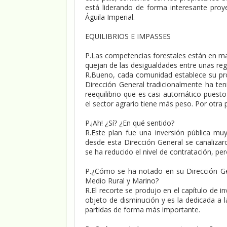
está liderando de forma interesante pro
Águila Imperial.
EQUILIBRIOS E IMPASSES
P.Las competencias forestales están en m
quejan de las desigualdades entre unas reg
R.Bueno, cada comunidad establece su pro
Dirección General tradicionalmente ha teni
reequilibrio que es casi automático puest
el sector agrario tiene más peso. Por otra
P.¡Ah! ¿Sí? ¿En qué sentido?
R.Este plan fue una inversión pública mu
desde esta Dirección General se canaliza
se ha reducido el nivel de contratación, pe
P.¿Cómo se ha notado en su Dirección Gen
Medio Rural y Marino?
R.El recorte se produjo en el capítulo de 
objeto de disminución y es la dedicada a l
partidas de forma más importante.