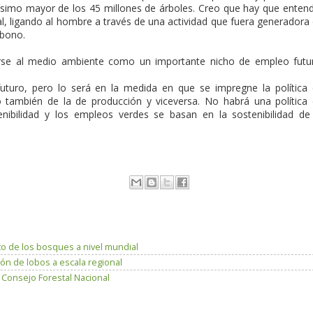
mo mayor de los 45 millones de árboles. Creo que hay que enten
, ligando al hombre a través de una actividad que fuera generadora
rbono.
arse al medio ambiente como un importante nicho de empleo futu
uturo, pero lo será en la medida en que se impregne la política
o también de la de producción y viceversa. No habrá una política
ibilidad y los empleos verdes se basan en la sostenibilidad de
to de los bosques a nivel mundial
ón de lobos a escala regional
n Consejo Forestal Nacional