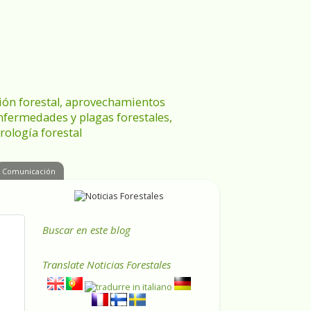
ración forestal, aprovechamientos
enfermedades y plagas forestales,
rología forestal
Comunicación
Buscar en este blog
Translate
Noticias Forestales