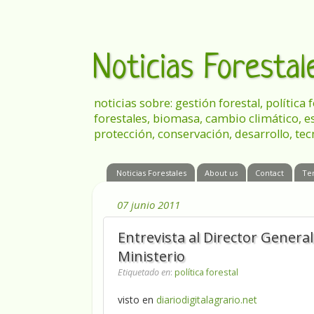
Noticias Foresta
noticias sobre: gestión forestal, política
forestales, biomasa, cambio climático, e
protección, conservación, desarrollo, tec
Noticias Forestales
About us
Contact
Te
07 junio 2011
Entrevista al Director General
Ministerio
Etiquetado en
:
política forestal
visto en
diariodigitalagrario.net