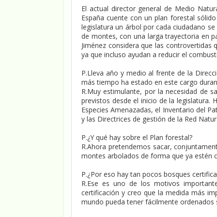
El actual director general de Medio Natur
España cuente con un plan forestal sólido
legislatura un árbol por cada ciudadano se
de montes, con una larga trayectoria en p
Jiménez considera que las controvertidas q
ya que incluso ayudan a reducir el combust
P.Lleva año y medio al frente de la Direcc
más tiempo ha estado en este cargo durante
R.Muy estimulante, por la necesidad de s
previstos desde el inicio de la legislatu
Especies Amenazadas, el Inventario del Pat
y las Directrices de gestión de la Red Natu
P.¿Y qué hay sobre el Plan forestal?
R.Ahora pretendemos sacar, conjuntament
montes arbolados de forma que ya estén cu
P.¿Por eso hay tan pocos bosques certifica
R.Ese es uno de los motivos importantes
certificación y creo que la medida más im
mundo pueda tener fácilmente ordenados 