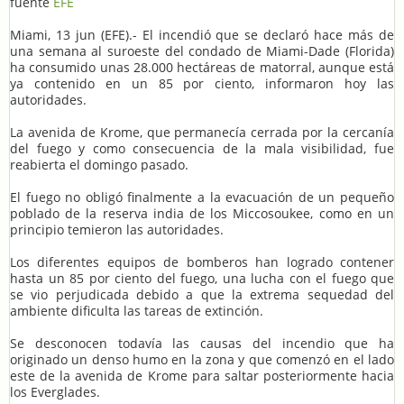
fuente
EFE
Miami, 13 jun (EFE).- El incendió que se declaró hace más de
una semana al suroeste del condado de Miami-Dade (Florida)
ha consumido unas 28.000 hectáreas de matorral, aunque está
ya contenido en un 85 por ciento, informaron hoy las
autoridades.
La avenida de Krome, que permanecía cerrada por la cercanía
del fuego y como consecuencia de la mala visibilidad, fue
reabierta el domingo pasado.
El fuego no obligó finalmente a la evacuación de un pequeño
poblado de la reserva india de los Miccosoukee, como en un
principio temieron las autoridades.
Los diferentes equipos de bomberos han logrado contener
hasta un 85 por ciento del fuego, una lucha con el fuego que
se vio perjudicada debido a que la extrema sequedad del
ambiente dificulta las tareas de extinción.
Se desconocen todavía las causas del incendio que ha
originado un denso humo en la zona y que comenzó en el lado
este de la avenida de Krome para saltar posteriormente hacia
los Everglades.