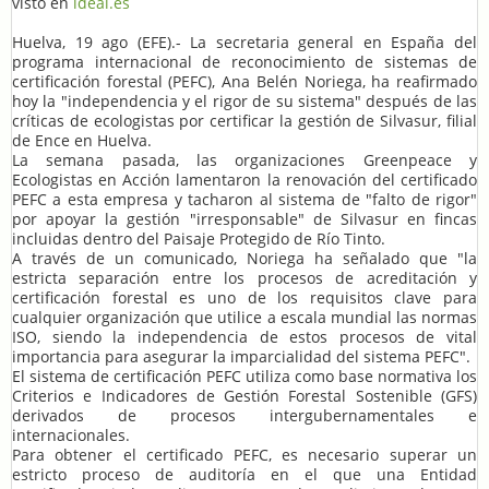
visto en
ideal.es
Huelva, 19 ago (EFE).- La secretaria general en España del
programa internacional de reconocimiento de sistemas de
certificación forestal (PEFC), Ana Belén Noriega, ha reafirmado
hoy la "independencia y el rigor de su sistema" después de las
críticas de ecologistas por certificar la gestión de Silvasur, filial
de Ence en Huelva.
La semana pasada, las organizaciones Greenpeace y
Ecologistas en Acción lamentaron la renovación del certificado
PEFC a esta empresa y tacharon al sistema de "falto de rigor"
por apoyar la gestión "irresponsable" de Silvasur en fincas
incluidas dentro del Paisaje Protegido de Río Tinto.
A través de un comunicado, Noriega ha señalado que "la
estricta separación entre los procesos de acreditación y
certificación forestal es uno de los requisitos clave para
cualquier organización que utilice a escala mundial las normas
ISO, siendo la independencia de estos procesos de vital
importancia para asegurar la imparcialidad del sistema PEFC".
El sistema de certificación PEFC utiliza como base normativa los
Criterios e Indicadores de Gestión Forestal Sostenible (GFS)
derivados de procesos intergubernamentales e
internacionales.
Para obtener el certificado PEFC, es necesario superar un
estricto proceso de auditoría en el que una Entidad