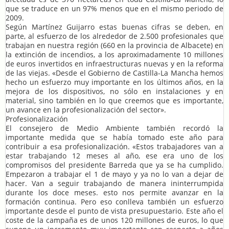
que se traduce en un 97% menos que en el mismo periodo de
2009.
Según Martínez Guijarro estas buenas cifras se deben, en
parte, al esfuerzo de los alrededor de 2.500 profesionales que
trabajan en nuestra región (660 en la provincia de Albacete) en
la extinción de incendios, a los aproximadamente 10 millones
de euros invertidos en infraestructuras nuevas y en la reforma
de las viejas. «Desde el Gobierno de Castilla-La Mancha hemos
hecho un esfuerzo muy importante en los últimos años, en la
mejora de los dispositivos, no sólo en instalaciones y en
material, sino también en lo que creemos que es importante,
un avance en la profesionalización del sector».
Profesionalización
El consejero de Medio Ambiente también recordó la
importante medida que se había tomado este año para
contribuir a esa profesionalización. «Estos trabajadores van a
estar trabajando 12 meses al año, ese era uno de los
compromisos del presidente Barreda que ya se ha cumplido.
Empezaron a trabajar el 1 de mayo y ya no lo van a dejar de
hacer. Van a seguir trabajando de manera ininterrumpida
durante los doce meses. esto nos permite avanzar en la
formación continua. Pero eso conlleva también un esfuerzo
importante desde el punto de vista presupuestario. Este año el
coste de la campaña es de unos 120 millones de euros, lo que