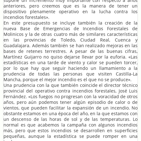
supone un incremento muy importante con respecto a años
anteriores, pero creemos que es la manera de tener un
dispositivo plenamente operativo en la lucha contra los
incendios forestales».
En este presupuesto se incluye también la creación de la
nueva Base de Emergencias de Incendios Forestales de
Molinicos y la de otras cuatro más de similares características
en las provincias de Toledo, Ciudad Real, Cuenca y
Guadalajara. Además también se han realizado mejoras en las
bases de retenes terrestres. A pesar de las buenas cifras,
Martínez Guijarro no quiso dejarse llevar por la euforia. «Las
estadísticas en una tarde de viento y calor se pueden torcer,
por lo que hay que seguir haciendo un llamamiento a la
prudencia de todas las personas que visiten Castilla-La
Mancha, porque el mejor incendio es el que no se produce».
Una prudencia con la que también coincide el director técnico
provincial del operativo contra incendios forestales, José Luis
Fernández. «Los fuegos no progresan con la voracidad de otros
años, pero aún podemos tener algún episodio de calor o de
vientos, que pueden facilitar la expansión de un incendio. No
obstante estamos en una época del año, en la que estamos con
un descenso de las horas de sol y de las temperaturas. Lo
normal es que acabemos la campaña con algunos incendios
más, pero que estos incendios se desarrollen en superficies
pequeñas, aunque la estadística se puede romper en una