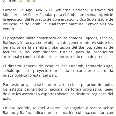
visto en
avn.info.ve
Caracas, 04 Ago. AVN .- El Gobierno Nacional, a través del
Ministerio del Poder Popular para el Ambiente (Minamb), inició
la ejecución del Proyecto de Conservación y Uso Sustentable de
los Bosques de Bambú, el cual forma parte del Convenio Cuba-
Venezuela.
El programa piloto comenzará en los estados Cojedes, Táchira,
Barinas y Yaracuy, con el objetivo de generar interés sobre los
beneficios de la siembra y plantación del Bambú, además de
facultar a las comunidades rurales para la producción
artesanal y comercial de esta especie, refirió nota de prensa.
El director general de Bosques del Minamb, Leonardo Lugo,
señaló que este proyecto representa las características de la
nueva política forestal del país.
Para este proyecto se tiene prevista la incorporación de todos
los estados del territorio nacional de forma progresiva, luego
de que los asesores y expertos visiten las distintas regiones del
país.
En ese sentido, Miguel Álvarez, investigador y asesor sobre
Bambú y Ratán, indicó que en la nación cubana, cuentan con