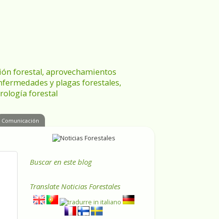
ración forestal, aprovechamientos
enfermedades y plagas forestales,
rología forestal
Comunicación
Buscar en este blog
Translate
Noticias Forestales