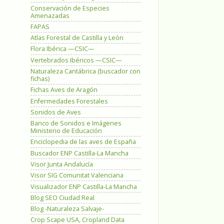
Conservación de Especies
Amenazadas
FAPAS
Atlas Forestal de Castilla y León
Flora Ibérica —CSIC—
Vertebrados Ibéricos —CSIC—
Naturaleza Cantábrica (buscador con
fichas)
Fichas Aves de Aragón
Enfermedades Forestales
Sonidos de Aves
Banco de Sonidos e Imágenes
Ministerio de Educación
Enciclopedia de las aves de España
Buscador ENP Castilla-La Mancha
Visor Junta Andalucía
Visor SIG Comunitat Valenciana
Visualizador ENP Castilla-La Mancha
Blog SEO Ciudad Real
Blog -Naturaleza Salvaje-
Crop Scape USA, Cropland Data