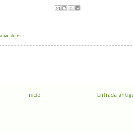
 urbanoforestal
Inicio
Entrada antig