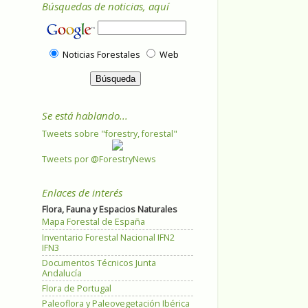
Búsquedas de noticias, aquí
Noticias Forestales
Web
Se está hablando...
Tweets sobre "forestry, forestal"
Tweets por @ForestryNews
Enlaces de interés
Flora, Fauna y Espacios Naturales
Mapa Forestal de España
Inventario Forestal Nacional IFN2
IFN3
Documentos Técnicos Junta
Andalucía
Flora de Portugal
Paleoflora y Paleovegetación Ibérica