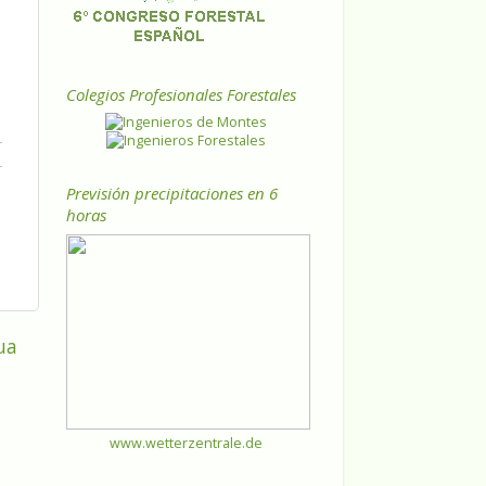
Colegios Profesionales Forestales
Previsión precipitaciones en 6
horas
ua
www.wetterzentrale.de