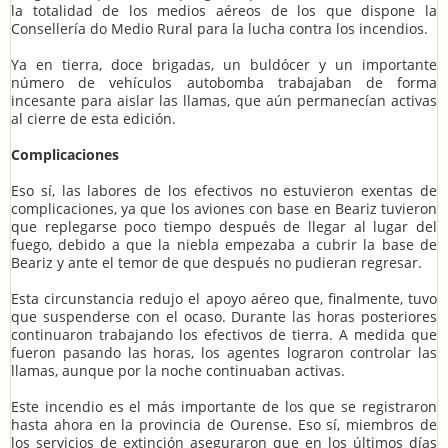
la totalidad de los medios aéreos de los que dispone la
Consellería do Medio Rural para la lucha contra los incendios.
Ya en tierra, doce brigadas, un buldócer y un importante
número de vehículos autobomba trabajaban de forma
incesante para aislar las llamas, que aún permanecían activas
al cierre de esta edición.
Complicaciones
Eso sí, las labores de los efectivos no estuvieron exentas de
complicaciones, ya que los aviones con base en Beariz tuvieron
que replegarse poco tiempo después de llegar al lugar del
fuego, debido a que la niebla empezaba a cubrir la base de
Beariz y ante el temor de que después no pudieran regresar.
Esta circunstancia redujo el apoyo aéreo que, finalmente, tuvo
que suspenderse con el ocaso. Durante las horas posteriores
continuaron trabajando los efectivos de tierra. A medida que
fueron pasando las horas, los agentes lograron controlar las
llamas, aunque por la noche continuaban activas.
Este incendio es el más importante de los que se registraron
hasta ahora en la provincia de Ourense. Eso sí, miembros de
los servicios de extinción aseguraron que en los últimos días