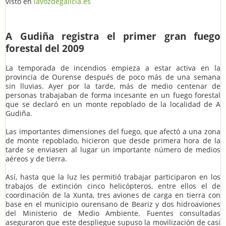
visto en
lavozdegalicia.es
A Gudiña registra el primer gran fuego
forestal del 2009
La temporada de incendios empieza a estar activa en la
provincia de Ourense después de poco más de una semana
sin lluvias. Ayer por la tarde, más de medio centenar de
personas trabajaban de forma incesante en un fuego forestal
que se declaró en un monte repoblado de la localidad de A
Gudiña.
Las importantes dimensiones del fuego, que afectó a una zona
de monte repoblado, hicieron que desde primera hora de la
tarde se enviasen al lugar un importante número de medios
aéreos y de tierra.
Así, hasta que la luz les permitió trabajar participaron en los
trabajos de extinción cinco helicópteros, entre ellos el de
coordinación de la Xunta, tres aviones de carga en tierra con
base en el municipio ourensano de Beariz y dos hidroaviones
del Ministerio de Medio Ambiente. Fuentes consultadas
aseguraron que este despliegue supuso la movilización de casi