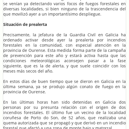
se venían ya detectando varios focos de fuegos forestales en
diversas localidades, si bien ninguno de la trascendencia del
que movilizó ayer a un importantísimo despliegue.
Situación de prealerta
Precisamente, la jefatura de la Guardia Civil en Galicia ha
ordenado activar desde ayer la prealerta por incendios
forestales en la comunidad, con especial atención en la
provincia de Ourense. Esta medida forma parte de la campaña
de prevención para este año y estará activa hasta que las
condiciones meteorológicas aconsejen pasar a la fase
siguiente, que es la de alerta, y que suele coincidir con los
meses más secos del año.
En estos días de buen tiempo que se dieron en Galicia en la
última semana, ya se produjo algún conato de fuego en la
provincia de Ourense.
En las últimas horas han sido detenidas en Galicia dos
personas por su presunta relación con el origen de dos
incendios forestales. El último fue un vecino de la localidad
coruñesa de Porto do Son, de 52 años, que realizaba una
quema autorizada que se propagó y que derivó en un incendio
forestal que afectó a una zona de monte bajo y matorral.